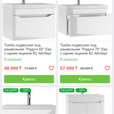
Тумба подвесная под
Тумба подвесная под
умывальник "Радуга 60" Ева
умывальник "Радуга 70" Ева
с одним ящиком В1 Айсберг
с одним ящиком В1 Айсберг
В наличии
В наличии
48 000
57 000
₸
₸
77 000 ₸
90 000 ₸
Купить
Купить
АКЦИЯ!
–34%
АКЦИЯ!
–34%