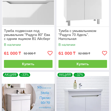
Тумба подвесная под
Тумба с умывальником
умывальник "Радуга 80" Ева
"Радуга 70 Адель".
с одним ящиком В1 Айсберг
Напольная
В наличии
В наличии
61 000
61 000
₸
₸
92 000 ₸
92 000 ₸
Купить
Купить
АКЦИЯ!
–33%
АКЦИЯ!
–32%