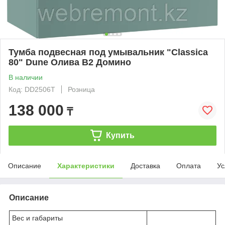
Тумба подвесная под умывальник "Classica
80" Dune Олива В2 Домино
В наличии
Код: DD2506T
Розница
138 000
₸
Купить
Описание
Характеристики
Доставка
Оплата
Ус
Описание
Вес и габариты