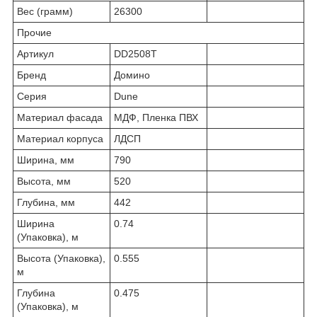
Вес (грамм)
26300
Прочие
Артикул
DD2508T
Бренд
Домино
Серия
Dune
Материал фасада
МДФ, Пленка ПВХ
Материал корпуса
ЛДСП
Ширина, мм
790
Высота, мм
520
Глубина, мм
442
Ширина
0.74
(Упаковка), м
Высота (Упаковка),
0.555
м
Глубина
0.475
(Упаковка), м