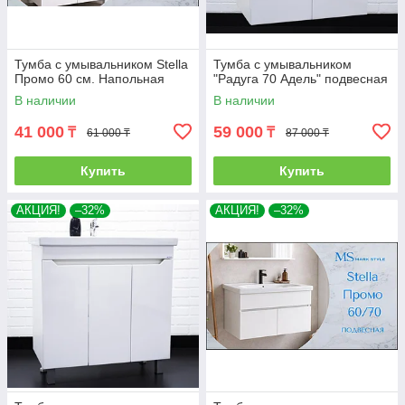
Тумба с умывальником Stella
Тумба с умывальником
Промо 60 см. Напольная
"Радуга 70 Адель" подвесная
В наличии
В наличии
41 000
59 000
₸
₸
61 000 ₸
87 000 ₸
Купить
Купить
АКЦИЯ!
–32%
АКЦИЯ!
–32%