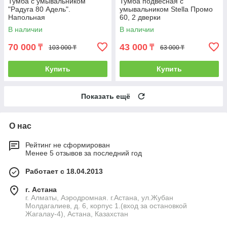
Тумба с умывальником
Тумба подвесная с
"Радуга 80 Адель".
умывальником Stella Промо
Напольная
60, 2 дверки
В наличии
В наличии
70 000
43 000
₸
₸
103 000 ₸
63 000 ₸
Купить
Купить
Показать ещё
О нас
Рейтинг не сформирован
Менее 5 отзывов за последний год
Работает с 18.04.2013
г. Астана
г. Алматы, Аэродромная. г.Астана, ул.Жубан
Молдагалиев, д. 6, корпус 1.(вход за остановкой
Жагалау-4), Астана, Казахстан