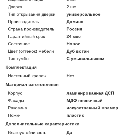
Дверка
2 шт
Тип открывания дверки
универсальное
Производитель
Домино
Страна производитель
Россия
Гарантийный срок
24 мес
Состояние
Новое
Цвет (оттенок) мебели
Дуб вотан
Тип тумбы
С умывальником
Комплектация
Настенный крепеж
Нет
Материал изготовления
Корпус
ламинированная ДСП
Фасады
МДФ пленочный
Раковина
искусственный мрамор
Ножки
пластик
Дополнительные характеристики
Влагоустойчивость
Да