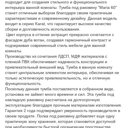
подходит для создания стильного и функционального
интерьера ванной комнаты. Тумба под раковину "Maria 60"
станет отличным выбором благодаря своим практичным
характеристикам и современному дизайну. Данная модель
входит в серию Karat, что гарантирует высокое качество
сборки и долговечность использования.
Цвет корпуса в оттенке антрацит прекрасно сочетается с
фасадом дуба вотан, создавая гармоничный контраст и
подчеркивая современный стиль мебели для ванной
комнаты.
Производство из сочетания ЛДСП, МДФ материалов с
пленкой ПВХ обеспечивает надежность конструкции и
привлекательный внешний вид. Тумба в ванную комнату
станет центральным элементом интерьера, обеспечивая не
только эстетическую привлекательность, но и отличную
функциональность.
Поскольку данная тумба поставляется в собранном виде,
установка не займет много времени и сил. Эта тумба под
накладную раковину рассчитана на долгосрочную
эксплуатацию благодаря прочным материалам изготовления.
Гарантия 2 года подтверждает уверенность производителя в
своем продукте. Полка под раковину добавляет еще одну
практичную зону хранения, которая становится доступной
при необходимости быстрой организации пространства