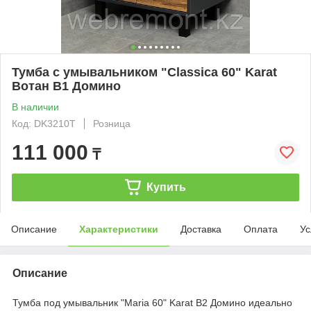
Тумба с умывальником "Classica 60" Karat
Вотан В1 Домино
В наличии
Код: DK3210T
Розница
111 000
₸
Купить
Описание
Характеристики
Доставка
Оплата
Ус
Описание
Тумба под умывальник "Maria 60" Karat В2 Домино идеально