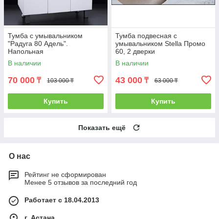
Тумба с умывальником
Тумба подвесная с
"Радуга 80 Адель".
умывальником Stella Промо
Напольная
60, 2 дверки
В наличии
В наличии
70 000
43 000
₸
₸
103 000 ₸
63 000 ₸
Купить
Купить
Показать ещё
О нас
Рейтинг не сформирован
Менее 5 отзывов за последний год
Работает с 18.04.2013
г. Астана