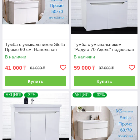
Тумба с умывальником Stella
Тумба с умывальником
Промо 60 см. Напольная
"Радуга 70 Адель" подвесная
В наличии
В наличии
41 000
59 000
₸
₸
61 000 ₸
87 000 ₸
Купить
Купить
АКЦИЯ!
–32%
АКЦИЯ!
–32%