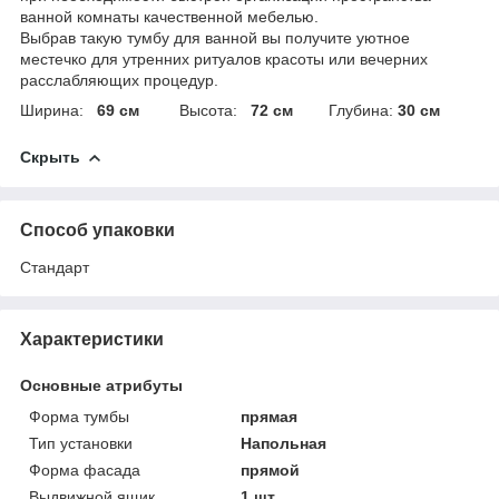
ванной комнаты качественной мебелью.
Выбрав такую тумбу для ванной вы получите уютное
местечко для утренних ритуалов красоты или вечерних
расслабляющих процедур.
Ширина:
69 см
Высота:
72 см
Глубина:
30 см
Скрыть
Способ упаковки
Стандарт
Характеристики
Основные атрибуты
Форма тумбы
прямая
Тип установки
Напольная
Форма фасада
прямой
Выдвижной ящик
1 шт