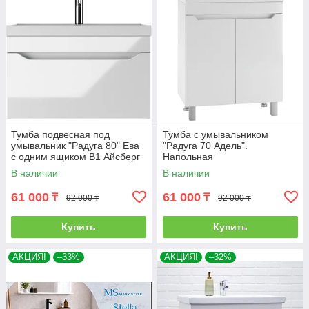
Тумба подвесная под
Тумба с умывальником
умывальник "Радуга 80" Ева
"Радуга 70 Адель".
с одним ящиком В1 Айсберг
Напольная
В наличии
В наличии
61 000
61 000
₸
₸
92 000 ₸
92 000 ₸
Купить
Купить
АКЦИЯ!
–33%
АКЦИЯ!
–32%