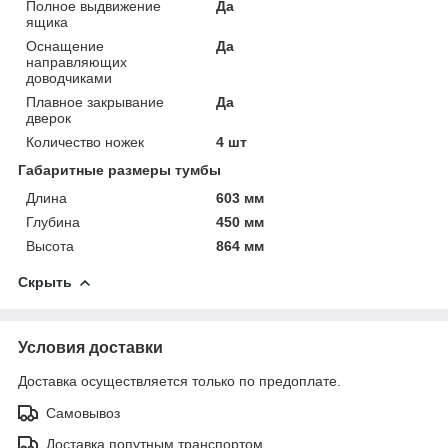
Полное выдвижение
Да
ящика
Оснащение
Да
направляющих
доводчиками
Плавное закрывание
Да
дверок
Количество ножек
4 шт
Габаритные размеры тумбы
Длина
603 мм
Глубина
450 мм
Высота
864 мм
Скрыть
Условия доставки
Доставка осуществляется только по предоплате.
Самовывоз
Доставка попутным транспортом