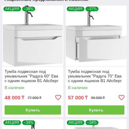
АКЦИЯ!
–38%
АКЦИЯ!
–37%
Тумба подвесная под
Тумба подвесная под
умывальник "Радуга 60" Ева
умывальник "Радуга 70" Ева
с одним ящиком В1 Айсберг
с одним ящиком В1 Айсберг
В наличии
В наличии
48 000
57 000
₸
₸
77 000 ₸
90 000 ₸
Купить
Купить
АКЦИЯ!
–34%
АКЦИЯ!
–34%