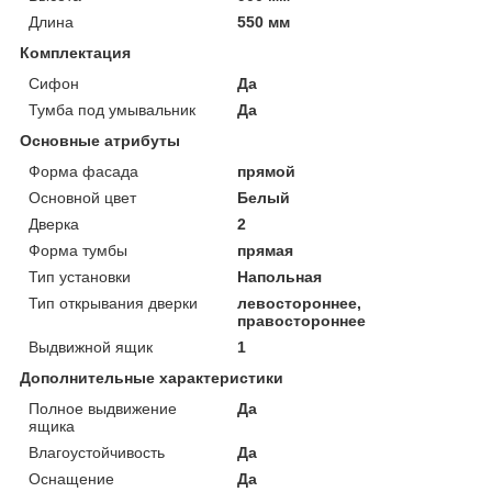
Длина
550 мм
Комплектация
Сифон
Да
Тумба под умывальник
Да
Основные атрибуты
Форма фасада
прямой
Основной цвет
Белый
Дверка
2
Форма тумбы
прямая
Тип установки
Напольная
Тип открывания дверки
левостороннее,
правостороннее
Выдвижной ящик
1
Дополнительные характеристики
Полное выдвижение
Да
ящика
Влагоустойчивость
Да
Оснащение
Да