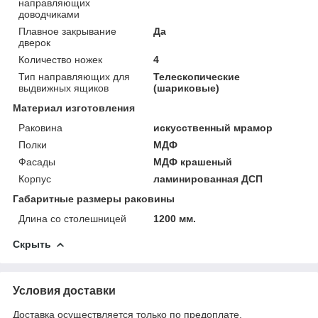
направляющих
доводчиками
Плавное закрывание
Да
дверок
Количество ножек
4
Тип направляющих для
Телескопические
выдвижных ящиков
(шариковые)
Материал изготовления
Раковина
искусственный мрамор
Полки
МДФ
Фасады
МДФ крашеный
Корпус
ламинированная ДСП
Габаритные размеры раковины
Длина со столешницей
1200 мм.
Скрыть
Условия доставки
Доставка осуществляется только по предоплате.