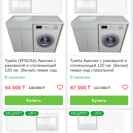
Тумба (КРАСКА) Амелия с
Тумба Амелия с раковиной и
раковиной и столешницей
столешницей 120 см. (Белая)
120 см. (Белая) левая над
левая над стиральной
стиральной машиной. РФ
машиной. РФ
В наличии
В наличии
94 000
87 000
₸
₸
130 000 ₸
117 000 ₸
Купить
Купить
АКЦИЯ!!!
–26%
АКЦИЯ!!!
–26%