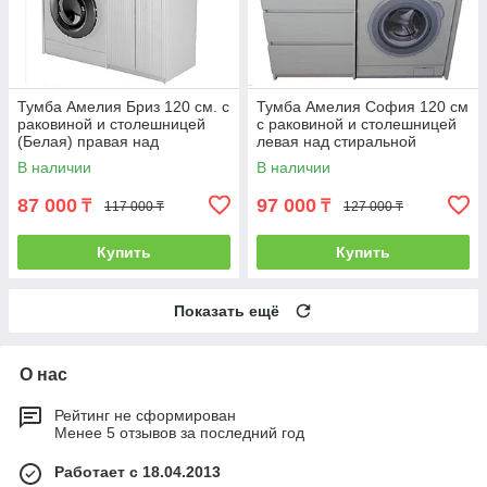
Тумба Амелия Бриз 120 см. с
Тумба Амелия София 120 см
раковиной и столешницей
с раковиной и столешницей
(Белая) правая над
левая над стиральной
стиральной машиной. РФ
машиной. РФ
В наличии
В наличии
87 000
97 000
₸
₸
117 000 ₸
127 000 ₸
Купить
Купить
Показать ещё
О нас
Рейтинг не сформирован
Менее 5 отзывов за последний год
Работает с 18.04.2013