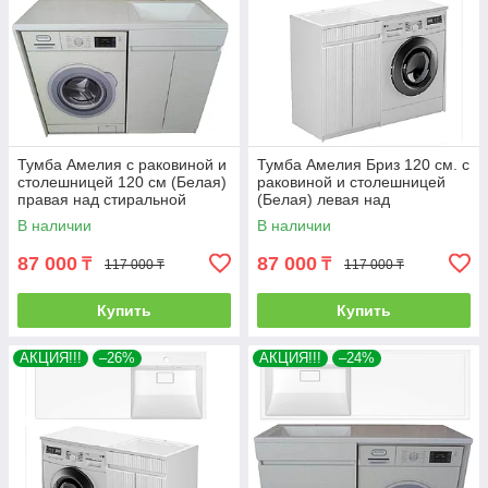
Тумба Амелия с раковиной и
Тумба Амелия Бриз 120 см. с
столешницей 120 см (Белая)
раковиной и столешницей
правая над стиральной
(Белая) левая над
машиной. РФ
стиральной машиной. РФ
В наличии
В наличии
87 000
87 000
₸
₸
117 000 ₸
117 000 ₸
Купить
Купить
АКЦИЯ!!!
–26%
АКЦИЯ!!!
–24%