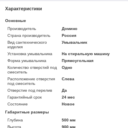
Характеристики
Основные
Производитель
Домино
Страна производитель
Россия
Вид сантехнического
Умывальник
изделия
Установка умывальника
На стиральную машину
Форма умывальника
Прямоугольная
Количество отверстий под
Одно
смеситель
Расположение отверстия
Слева
под смеситель
Отверстие под перелив
Да
Гарантийный срок
24 мес
Состояние
Новое
Габаритные размеры
Глубина
500 мм
Высота
900 мм