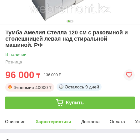
Тумба Амелия Стелла 120 см с раковиной и
столешницей левая над стиральной
машиной. РФ
В наличии
Розница
96 000
₸
136 000 ₸
Осталось
9 дней
Экономия
40000 ₸
Купить
Описание
Характеристики
Доставка
Оплата
Ус