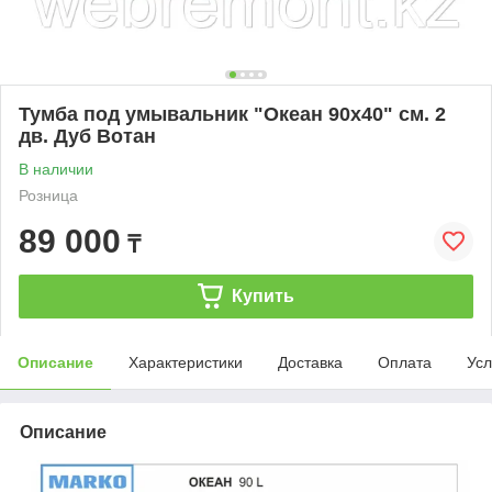
Тумба под умывальник "Океан 90х40" см. 2
дв. Дуб Вотан
В наличии
Розница
89 000
₸
Купить
Описание
Характеристики
Доставка
Оплата
Усл
Описание