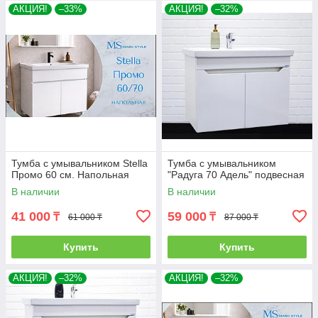
АКЦИЯ!
–33%
АКЦИЯ!
–32%
Тумба с умывальником Stella
Тумба с умывальником
Промо 60 см. Напольная
"Радуга 70 Адель" подвесная
В наличии
В наличии
41 000
59 000
₸
₸
61 000 ₸
87 000 ₸
Купить
Купить
АКЦИЯ!
–32%
АКЦИЯ!
–32%