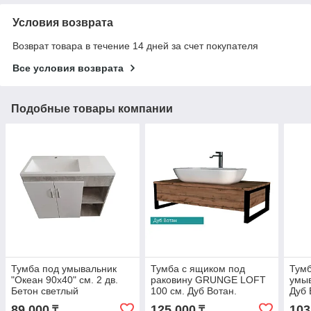
Условия возврата
Возврат товара в течение 14 дней за счет покупателя
Все условия возврата
Подобные товары компании
Тумба под умывальник
Тумба с ящиком под
Тумб
"Океан 90х40" см. 2 дв.
раковину GRUNGE LOFT
умыв
Бетон светлый
100 см. Дуб Вотан.
Дуб
89 000
125 000
103
₸
₸