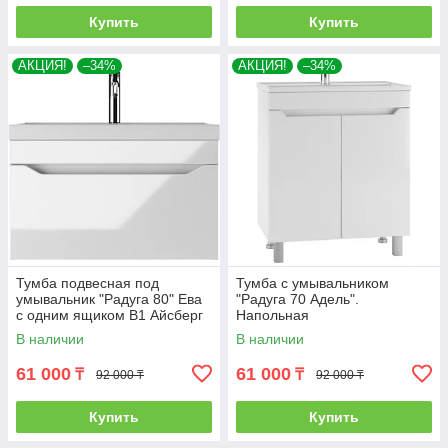
Купить
Купить
АКЦИЯ!
–34%
АКЦИЯ!
–34%
Тумба подвесная под
Тумба с умывальником
умывальник "Радуга 80" Ева
"Радуга 70 Адель".
с одним ящиком В1 Айсберг
Напольная
В наличии
В наличии
61 000
61 000
₸
₸
92 000 ₸
92 000 ₸
Купить
Купить