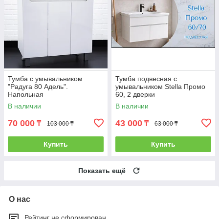
Тумба с умывальником
Тумба подвесная с
"Радуга 80 Адель".
умывальником Stella Промо
Напольная
60, 2 дверки
В наличии
В наличии
70 000
43 000
₸
₸
103 000 ₸
63 000 ₸
Купить
Купить
Показать ещё
О нас
Рейтинг не сформирован