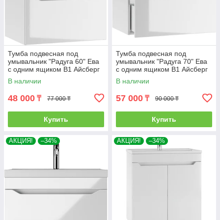
Тумба подвесная под
Тумба подвесная под
умывальник "Радуга 60" Ева
умывальник "Радуга 70" Ева
с одним ящиком В1 Айсберг
с одним ящиком В1 Айсберг
В наличии
В наличии
48 000
57 000
₸
₸
77 000 ₸
90 000 ₸
Купить
Купить
АКЦИЯ!
–34%
АКЦИЯ!
–34%