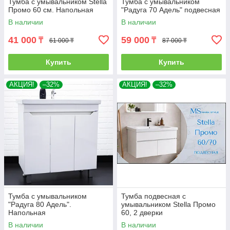
Тумба с умывальником Stella
Тумба с умывальником
Промо 60 см. Напольная
"Радуга 70 Адель" подвесная
В наличии
В наличии
41 000
59 000
₸
₸
61 000 ₸
87 000 ₸
Купить
Купить
АКЦИЯ!
–32%
АКЦИЯ!
–32%
Тумба с умывальником
Тумба подвесная с
"Радуга 80 Адель".
умывальником Stella Промо
Напольная
60, 2 дверки
В наличии
В наличии