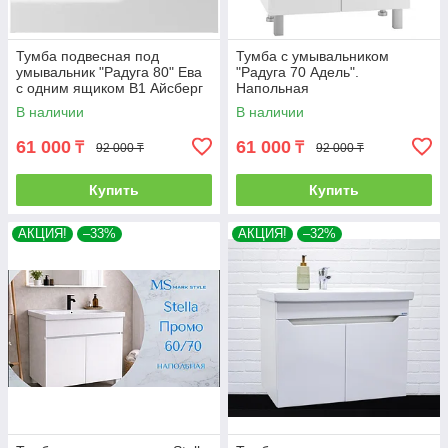
Тумба подвесная под
Тумба с умывальником
умывальник "Радуга 80" Ева
"Радуга 70 Адель".
с одним ящиком В1 Айсберг
Напольная
В наличии
В наличии
61 000
61 000
₸
₸
92 000 ₸
92 000 ₸
Купить
Купить
АКЦИЯ!
–33%
АКЦИЯ!
–32%