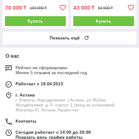
70 000
43 000
₸
₸
103 000 ₸
63 000 ₸
Купить
Купить
Показать ещё
О нас
Рейтинг не сформирован
Менее 5 отзывов за последний год
Работает с 18.04.2013
г. Астана
г. Алматы, Аэродромная. г.Астана, ул.Жубан
Молдагалиев, д. 6, корпус 1.(вход за остановкой
Жагалау-4), Астана, Казахстан
Контакты
Сегодня работает с 14:00 до 20:00
Показать весь график работы