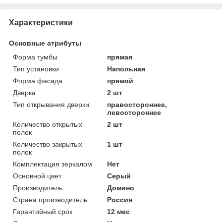
Характеристики
Основные атрибуты
Форма тумбы
прямая
Тип установки
Напольная
Форма фасада
прямой
Дверка
2 шт
Тип открывания дверки
правостороннее,
левостороннее
Количество открытых
2 шт
полок
Количество закрытых
1 шт
полок
Комплектация зеркалом
Нет
Основной цвет
Серый
Производитель
Домино
Страна производитель
Россия
Гарантийный срок
12 мес