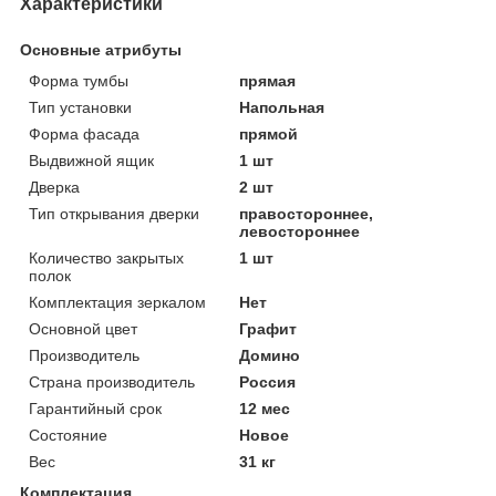
Характеристики
Основные атрибуты
Форма тумбы
прямая
Тип установки
Напольная
Форма фасада
прямой
Выдвижной ящик
1 шт
Дверка
2 шт
Тип открывания дверки
правостороннее,
левостороннее
Количество закрытых
1 шт
полок
Комплектация зеркалом
Нет
Основной цвет
Графит
Производитель
Домино
Страна производитель
Россия
Гарантийный срок
12 мес
Состояние
Новое
Вес
31 кг
Комплектация