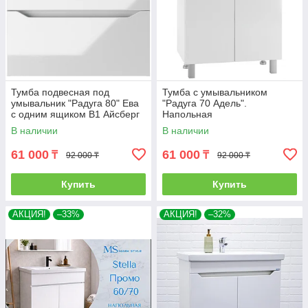
Тумба подвесная под
Тумба с умывальником
умывальник "Радуга 80" Ева
"Радуга 70 Адель".
с одним ящиком В1 Айсберг
Напольная
В наличии
В наличии
61 000
61 000
₸
₸
92 000 ₸
92 000 ₸
Купить
Купить
АКЦИЯ!
–33%
АКЦИЯ!
–32%