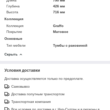
Длина
790 мм
Глубина
426 мм
Высота
716 мм
Коллекция
Коллекция
Graffo
Покрытие
Матовое
Основные
Тип мебели
Тумбы с раковиной
Скрыть
Условия доставки
Доставка осуществляется только по предоплате.
Самовывоз
Доставка попутным транспортом
Транспортная компания
Все условия по доставке в г. Нур-Султан и в регионы в