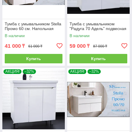
Тумба с умывальником Stella
Тумба с умывальником
Промо 60 см. Напольная
"Радуга 70 Адель" подвесная
В наличии
В наличии
41 000
59 000
₸
₸
61 000 ₸
87 000 ₸
Купить
Купить
АКЦИЯ!
–32%
АКЦИЯ!
–32%