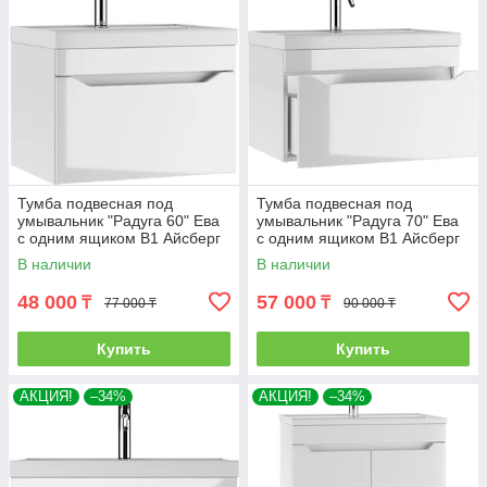
Тумба подвесная под
Тумба подвесная под
умывальник "Радуга 60" Ева
умывальник "Радуга 70" Ева
с одним ящиком В1 Айсберг
с одним ящиком В1 Айсберг
В наличии
В наличии
48 000
57 000
₸
₸
77 000 ₸
90 000 ₸
Купить
Купить
АКЦИЯ!
–34%
АКЦИЯ!
–34%