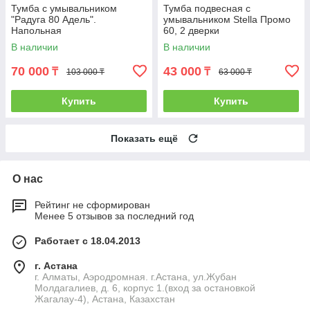
Тумба с умывальником
Тумба подвесная с
"Радуга 80 Адель".
умывальником Stella Промо
Напольная
60, 2 дверки
В наличии
В наличии
70 000
43 000
₸
₸
103 000 ₸
63 000 ₸
Купить
Купить
Показать ещё
О нас
Рейтинг не сформирован
Менее 5 отзывов за последний год
Работает с 18.04.2013
г. Астана
г. Алматы, Аэродромная. г.Астана, ул.Жубан
Молдагалиев, д. 6, корпус 1.(вход за остановкой
Жагалау-4), Астана, Казахстан