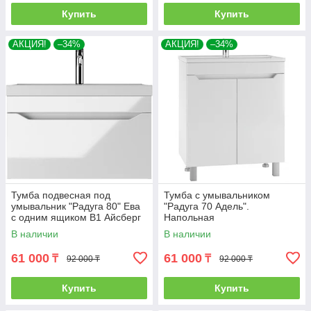
Купить
Купить
АКЦИЯ!
–34%
АКЦИЯ!
–34%
Тумба подвесная под
Тумба с умывальником
умывальник "Радуга 80" Ева
"Радуга 70 Адель".
с одним ящиком В1 Айсберг
Напольная
В наличии
В наличии
61 000
61 000
₸
₸
92 000 ₸
92 000 ₸
Купить
Купить