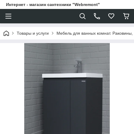
Интернет - магазин сантехники "Webremont"
Товары и услуги
Мебель для ванных комнат. Раковины, 