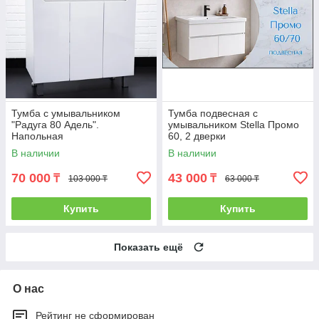
Тумба с умывальником
Тумба подвесная с
"Радуга 80 Адель".
умывальником Stella Промо
Напольная
60, 2 дверки
В наличии
В наличии
70 000
43 000
₸
₸
103 000 ₸
63 000 ₸
Купить
Купить
Показать ещё
О нас
Рейтинг не сформирован