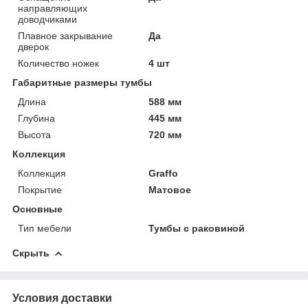
направляющих
доводчиками
Плавное закрывание
Да
дверок
Количество ножек
4 шт
Габаритные размеры тумбы
Длина
588 мм
Глубина
445 мм
Высота
720 мм
Коллекция
Коллекция
Graffo
Покрытие
Матовое
Основные
Тип мебели
Тумбы с раковиной
Скрыть
Условия доставки