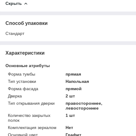
Скрыть
Способ упаковки
Стандарт
Характеристики
Основные атрибуты
Форма тумбы
прямая
Тип установки
Напольная
Форма фасада
прямой
Дверка
2 шт
Тип открывания дверки
правостороннее,
левостороннее
Количество закрытых
1 шт
полок
Комплектация зеркалом
Нет
Основной цвет
Графит