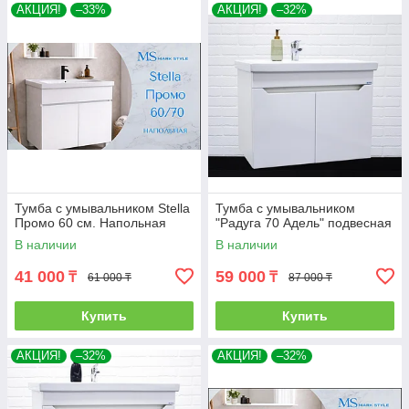
АКЦИЯ!
–33%
АКЦИЯ!
–32%
Тумба с умывальником Stella
Тумба с умывальником
Промо 60 см. Напольная
"Радуга 70 Адель" подвесная
В наличии
В наличии
41 000
59 000
₸
₸
61 000 ₸
87 000 ₸
Купить
Купить
АКЦИЯ!
–32%
АКЦИЯ!
–32%