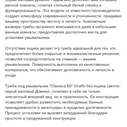
ванной комнаты, сочетая стильный белый глянец и
функциональность. Эта модель от известного производителя,
создает атмосферу современности и утонченности, придавая
вашему пространству чистоту и легкость. Компактные
размеры тумбы органично вписываются даже в небольшие
ванные комнаты, предоставляя достаточно места для
установки умывальника.
Отсутствие ящика делает эту тумбу идеальной для тех, кто
предпочитает более открытые и минималистичные решения,
позволяя сосредоточиться на главном — вашем
умывальнике. Поверхность выполнена из качественных
материалов, что обеспечивает долговечность и легкость в
уходе.
Тумба под умывальник "Classica 60" Graffo без ящика светло-
серый матовый Домино, сочетает в себе не только
элегантный внешний вид, но и практичность. Ее конструкция
позволяет удобно разместить необходимые банные
принадлежности и аксессуары в пределах досягаемости.
Процесс установки не вызовет затруднений благодаря
простоте и продуманной конструкции.