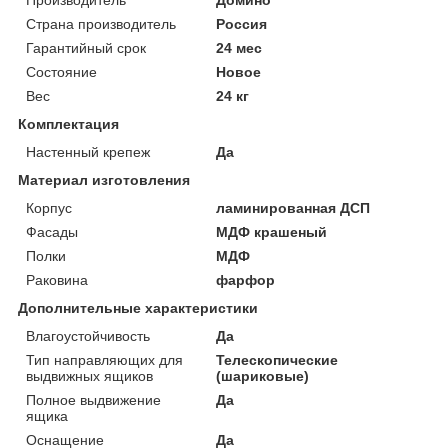
Страна производитель
Россия
Гарантийный срок
24 мес
Состояние
Новое
Вес
24 кг
Комплектация
Настенный крепеж
Да
Материал изготовления
Корпус
ламинированная ДСП
Фасады
МДФ крашеный
Полки
МДФ
Раковина
фарфор
Дополнительные характеристики
Влагоустойчивость
Да
Тип направляющих для
Телескопические
выдвижных ящиков
(шариковые)
Полное выдвижение
Да
ящика
Оснащение
Да