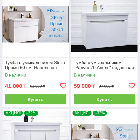
Тумба с умывальником Stella
Тумба с умывальником
Промо 60 см. Напольная
"Радуга 70 Адель" подвесная
В наличии
В наличии
41 000
59 000
₸
₸
61 000 ₸
87 000 ₸
Купить
Купить
АКЦИЯ!
–32%
АКЦИЯ!
–32%