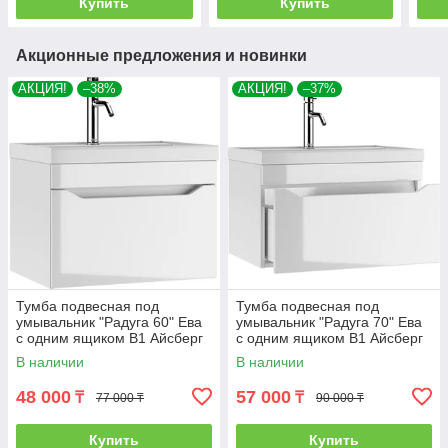
Купить
Купить
Акционные предложения и новинки
АКЦИЯ!
–38%
АКЦИЯ!
–37%
Тумба подвесная под
Тумба подвесная под
умывальник "Радуга 60" Ева
умывальник "Радуга 70" Ева
с одним ящиком В1 Айсберг
с одним ящиком В1 Айсберг
В наличии
В наличии
48 000
57 000
₸
₸
77 000 ₸
90 000 ₸
Купить
Купить