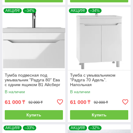
АКЦИЯ!
–34%
АКЦИЯ!
–34%
Тумба подвесная под
Тумба с умывальником
умывальник "Радуга 80" Ева
"Радуга 70 Адель".
с одним ящиком В1 Айсберг
Напольная
В наличии
В наличии
61 000
61 000
₸
₸
92 000 ₸
92 000 ₸
Купить
Купить
АКЦИЯ!
–33%
АКЦИЯ!
–32%