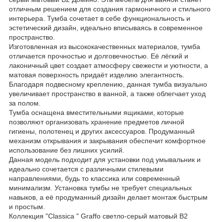
отличным решением для создания гармоничного и стильного
интерьера. Тумба сочетает в себе функциональность и
эстетический дизайн, идеально вписываясь в современное
пространство.
Изготовленная из высококачественных материалов, тумба
отличается прочностью и долговечностью. Её лёгкий и
лаконичный цвет создает атмосферу свежести и уютности, а
матовая поверхность придаёт изделию элегантность.
Благодаря подвесному креплению, данная тумба визуально
увеличивает пространство в ванной, а также облегчает уход
за полом.
Тумба оснащена вместительными ящиками, которые
позволяют организовать хранение предметов личной
гигиены, полотенец и других аксессуаров. Продуманный
механизм открывания и закрывания обеспечит комфортное
использование без лишних усилий.
Данная модель подходит для установки под умывальник и
идеально сочетается с различными стилевыми
направлениями, будь то классика или современный
минимализм. Установка тумбы не требует специальных
навыков, а её продуманный дизайн делает монтаж быстрым
и простым.
Коллекция "Classica " Graffo светло-серый матовый В2