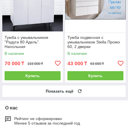
Тумба с умывальником
Тумба подвесная с
"Радуга 80 Адель".
умывальником Stella Промо
Напольная
60, 2 дверки
В наличии
В наличии
70 000
43 000
₸
₸
103 000 ₸
63 000 ₸
Купить
Купить
Показать ещё
О нас
Рейтинг не сформирован
Менее 5 отзывов за последний год