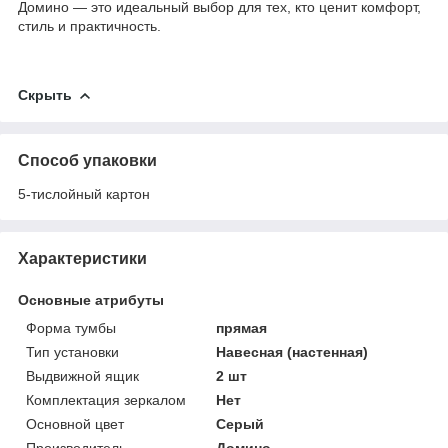
Домино — это идеальный выбор для тех, кто ценит комфорт,
стиль и практичность.
Скрыть
Способ упаковки
5-тислойный картон
Характеристики
Основные атрибуты
Форма тумбы
прямая
Тип установки
Навесная (настенная)
Выдвижной ящик
2 шт
Комплектация зеркалом
Нет
Основной цвет
Серый
Производитель
Домино