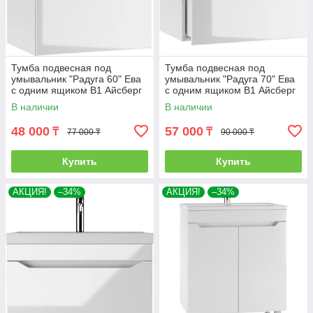
Тумба подвесная под
Тумба подвесная под
умывальник "Радуга 60" Ева
умывальник "Радуга 70" Ева
с одним ящиком В1 Айсберг
с одним ящиком В1 Айсберг
В наличии
В наличии
48 000
57 000
₸
₸
77 000 ₸
90 000 ₸
Купить
Купить
АКЦИЯ!
–34%
АКЦИЯ!
–34%