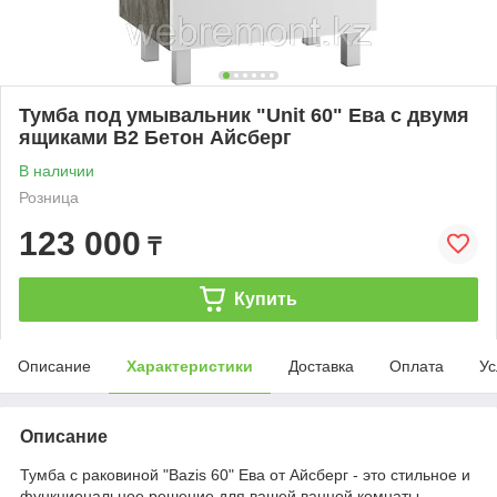
Тумба под умывальник "Unit 60" Ева с двумя
ящиками В2 Бетон Айсберг
В наличии
Розница
123 000
₸
Купить
Описание
Характеристики
Доставка
Оплата
Ус
Описание
Тумба с раковиной "Bazis 60" Ева от Айсберг - это стильное и
функциональное решение для вашей ванной комнаты.