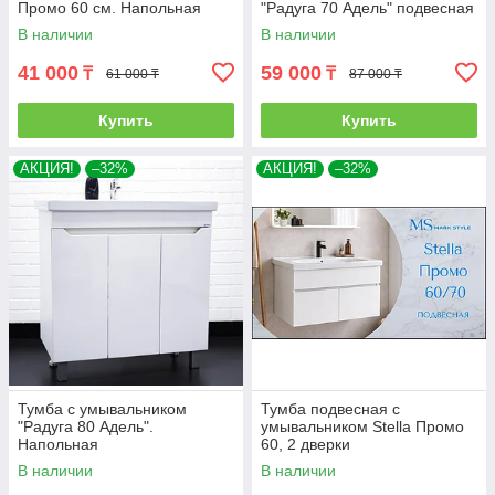
Промо 60 см. Напольная
"Радуга 70 Адель" подвесная
В наличии
В наличии
41 000
59 000
₸
₸
61 000 ₸
87 000 ₸
Купить
Купить
АКЦИЯ!
–32%
АКЦИЯ!
–32%
Тумба с умывальником
Тумба подвесная с
"Радуга 80 Адель".
умывальником Stella Промо
Напольная
60, 2 дверки
В наличии
В наличии