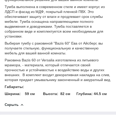
Тумба выполнена в современном стиле и имеет корпус из
ЛДСП и фасад из МДФ, покрытый пленкой ПВХ. Это
обеспечивает защиту от влаги и продлевает срок службы
мебели. Тумба оснащена направляющими полного
выдвижения и доводчиками. Тумба поставляется в
собранном виде и комплектуется всем необходимым для
установки.
Выбирая тумбу с раковиной "Bazis 60" Ева от Айсберг, вы
получаете стильную, функциональную и качественную
мебель для вашей ванной комнаты.
Раковина Bazis 60 от Versalia изготовлена из литьевого
мрамора, - материала, который отличается своей
прочностью и устойчивостью к воздействию воды и других
внешних. В комплект входит декоративная накладка на слив,
которая придает умывальнику законченный и аккуратный вид.
Габариты:
Ширина: 59 см Высота: 82 см Глубина: 44.5 см
Скрыть