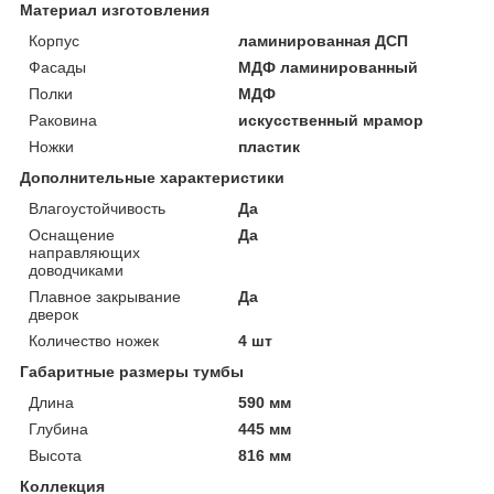
Материал изготовления
Корпус
ламинированная ДСП
Фасады
МДФ ламинированный
Полки
МДФ
Раковина
искусственный мрамор
Ножки
пластик
Дополнительные характеристики
Влагоустойчивость
Да
Оснащение
Да
направляющих
доводчиками
Плавное закрывание
Да
дверок
Количество ножек
4 шт
Габаритные размеры тумбы
Длина
590 мм
Глубина
445 мм
Высота
816 мм
Коллекция