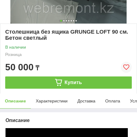
Столешница без ящика GRUNGE LOFT 90 см.
Бетон светлый
В наличии
Розница
50 000
₸
Купить
Описание
Характеристики
Доставка
Оплата
Усл
Описание