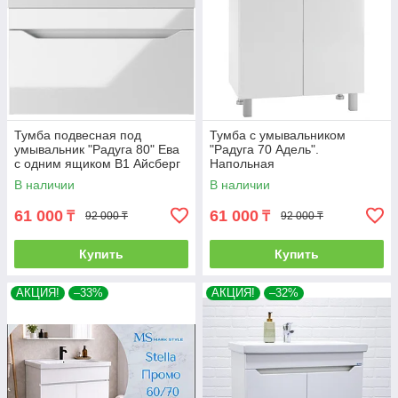
Тумба подвесная под
Тумба с умывальником
умывальник "Радуга 80" Ева
"Радуга 70 Адель".
с одним ящиком В1 Айсберг
Напольная
В наличии
В наличии
61 000
61 000
₸
₸
92 000 ₸
92 000 ₸
Купить
Купить
АКЦИЯ!
–33%
АКЦИЯ!
–32%