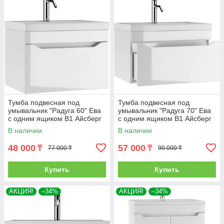
Тумба подвесная под
Тумба подвесная под
умывальник "Радуга 60" Ева
умывальник "Радуга 70" Ева
с одним ящиком В1 Айсберг
с одним ящиком В1 Айсберг
В наличии
В наличии
48 000
57 000
₸
₸
77 000 ₸
90 000 ₸
Купить
Купить
АКЦИЯ!
–34%
АКЦИЯ!
–34%