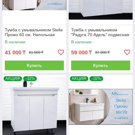
Тумба с умывальником Stella
Тумба с умывальником
Промо 60 см. Напольная
"Радуга 70 Адель" подвесная
В наличии
В наличии
41 000
59 000
₸
₸
61 000 ₸
87 000 ₸
Купить
Купить
АКЦИЯ!
–32%
АКЦИЯ!
–32%