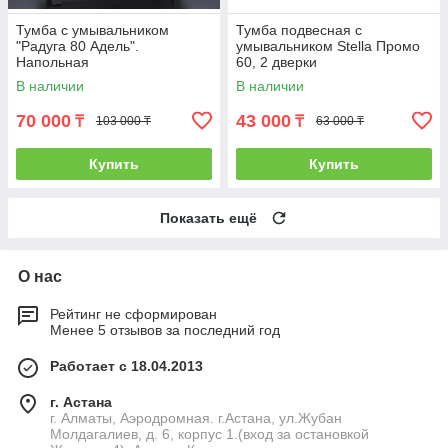
Тумба с умывальником
Тумба подвесная с
"Радуга 80 Адель".
умывальником Stella Промо
Напольная
60, 2 дверки
В наличии
В наличии
70 000
43 000
₸
₸
103 000 ₸
63 000 ₸
Купить
Купить
Показать ещё
О нас
Рейтинг не сформирован
Менее 5 отзывов за последний год
Работает с 18.04.2013
г. Астана
г. Алматы, Аэродромная. г.Астана, ул.Жубан
Молдагалиев, д. 6, корпус 1.(вход за остановкой