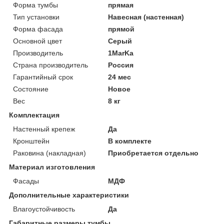
Форма тумбы
прямая
Тип установки
Навесная (настенная)
Форма фасада
прямой
Основной цвет
Серый
Производитель
1MarKa
Страна производитель
Россия
Гарантийный срок
24 мес
Состояние
Новое
Вес
8 кг
Комплектация
Настенный крепеж
Да
Кронштейн
В комплекте
Раковина (накладная)
Приобретается отдельно
Материал изготовления
Фасады
МДФ
Дополнительные характеристики
Влагоустойчивость
Да
Габаритные размеры тумбы