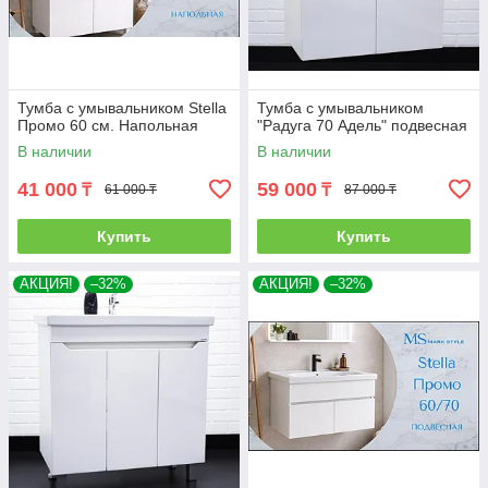
Тумба с умывальником Stella
Тумба с умывальником
Промо 60 см. Напольная
"Радуга 70 Адель" подвесная
В наличии
В наличии
41 000
59 000
₸
₸
61 000 ₸
87 000 ₸
Купить
Купить
АКЦИЯ!
–32%
АКЦИЯ!
–32%