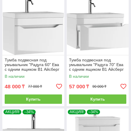
Тумба подвесная под
Тумба подвесная под
умывальник "Радуга 60" Ева
умывальник "Радуга 70" Ева
с одним ящиком В1 Айсберг
с одним ящиком В1 Айсберг
В наличии
В наличии
48 000
57 000
₸
₸
77 000 ₸
90 000 ₸
Купить
Купить
АКЦИЯ!
–34%
АКЦИЯ!
–34%