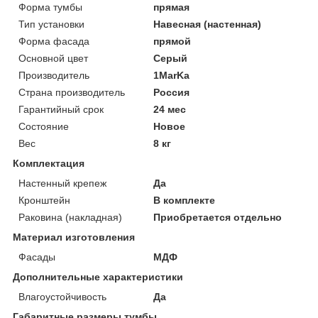
Форма тумбы
прямая
Тип установки
Навесная (настенная)
Форма фасада
прямой
Основной цвет
Серый
Производитель
1MarKa
Страна производитель
Россия
Гарантийный срок
24 мес
Состояние
Новое
Вес
8 кг
Комплектация
Настенный крепеж
Да
Кронштейн
В комплекте
Раковина (накладная)
Приобретается отдельно
Материал изготовления
Фасады
МДФ
Дополнительные характеристики
Влагоустойчивость
Да
Габаритные размеры тумбы