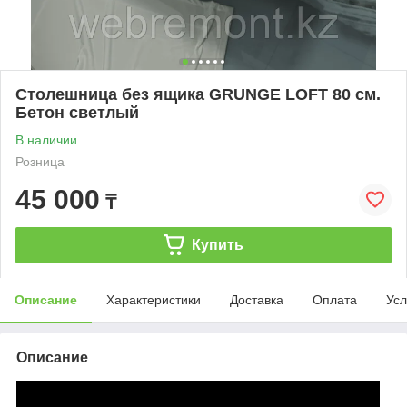
Столешница без ящика GRUNGE LOFT 80 см.
Бетон светлый
В наличии
Розница
45 000
₸
Купить
Описание
Характеристики
Доставка
Оплата
Усл
Описание