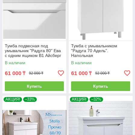
Тумба подвесная под
Тумба с умывальником
умывальник "Радуга 80" Ева
"Радуга 70 Адель".
с одним ящиком В1 Айсберг
Напольная
В наличии
В наличии
61 000
61 000
₸
₸
92 000 ₸
92 000 ₸
Купить
Купить
АКЦИЯ!
–33%
АКЦИЯ!
–32%