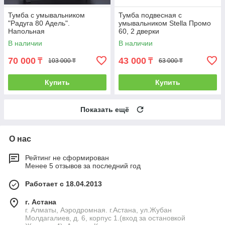
Тумба с умывальником
Тумба подвесная с
"Радуга 80 Адель".
умывальником Stella Промо
Напольная
60, 2 дверки
В наличии
В наличии
70 000
43 000
₸
₸
103 000 ₸
63 000 ₸
Купить
Купить
Показать ещё
О нас
Рейтинг не сформирован
Менее 5 отзывов за последний год
Работает с 18.04.2013
г. Астана
г. Алматы, Аэродромная. г.Астана, ул.Жубан
Молдагалиев, д. 6, корпус 1.(вход за остановкой