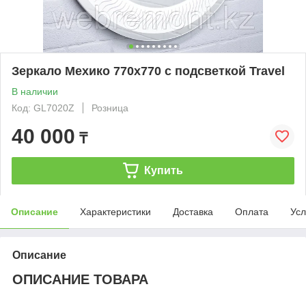
Зеркало Мехико 770х770 с подсветкой Travel
В наличии
Код: GL7020Z
Розница
40 000
₸
Купить
Описание
Характеристики
Доставка
Оплата
Усл
Описание
ОПИСАНИЕ ТОВАРА