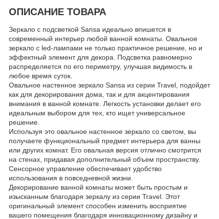
ОПИСАНИЕ ТОВАРА
Зеркало с подсветкой Sansa идеально впишется в
современный интерьер любой ванной комнаты. Овальное
зеркало с led-лампами не только практичное решение, но и
эффектный элемент для декора. Подсветка равномерно
распределяется по его периметру, улучшая видимость в
любое время суток.
Овальное настенное зеркало Sansa из серии Travel, подойдет
как для декорирования дома, так и для акцентирования
внимания в ванной комнате. Легкость установки делает его
идеальным выбором для тех, кто ищет универсальное
решение.
Используя это овальное настенное зеркало со светом, вы
получаете функциональный предмет интерьера для ванны
или других комнат. Его овальная версия отлично смотрится
на стенах, придавая дополнительный объем пространству.
Сенсорное управление обеспечивает удобство
использования в повседневной жизни.
Декорирование ванной комнаты может быть простым и
изысканным благодаря зеркалу из серии Travel. Этот
оригинальный элемент способен изменить восприятие
вашего помещения благодаря инновационному дизайну и