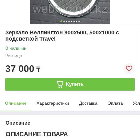
Зеркало Веллингтон 900х500, 500х1000 с
подсветкой Travel
В наличии
Розница
37 000
₸
Купить
Описание
Характеристики
Доставка
Оплата
Усл
Описание
ОПИСАНИЕ ТОВАРА