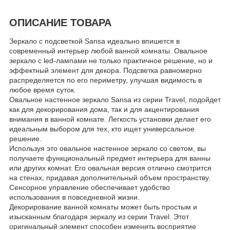
ОПИСАНИЕ ТОВАРА
Зеркало с подсветкой Sansa идеально впишется в
современный интерьер любой ванной комнаты. Овальное
зеркало с led-лампами не только практичное решение, но и
эффектный элемент для декора. Подсветка равномерно
распределяется по его периметру, улучшая видимость в
любое время суток.
Овальное настенное зеркало Sansa из серии Travel, подойдет
как для декорирования дома, так и для акцентирования
внимания в ванной комнате. Легкость установки делает его
идеальным выбором для тех, кто ищет универсальное
решение.
Используя это овальное настенное зеркало со светом, вы
получаете функциональный предмет интерьера для ванны
или других комнат. Его овальная версия отлично смотрится
на стенах, придавая дополнительный объем пространству.
Сенсорное управление обеспечивает удобство
использования в повседневной жизни.
Декорирование ванной комнаты может быть простым и
изысканным благодаря зеркалу из серии Travel. Этот
оригинальный элемент способен изменить восприятие