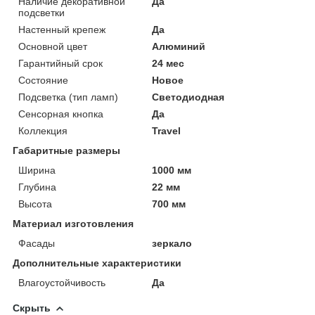
Наличие декоративной
Да
подсветки
Настенный крепеж
Да
Основной цвет
Алюминий
Гарантийный срок
24 мес
Состояние
Новое
Подсветка (тип ламп)
Светодиодная
Сенсорная кнопка
Да
Коллекция
Travel
Габаритные размеры
Ширина
1000 мм
Глубина
22 мм
Высота
700 мм
Материал изготовления
Фасады
зеркало
Дополнительные характеристики
Влагоустойчивость
Да
Скрыть