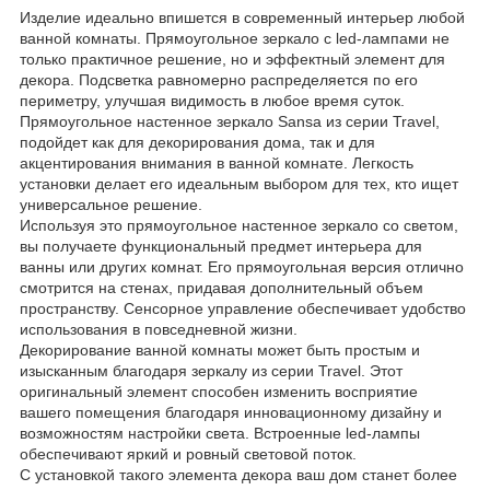
Изделие идеально впишется в современный интерьер любой
ванной комнаты. Прямоугольное зеркало с led-лампами не
только практичное решение, но и эффектный элемент для
декора. Подсветка равномерно распределяется по его
периметру, улучшая видимость в любое время суток.
Прямоугольное настенное зеркало Sansa из серии Travel,
подойдет как для декорирования дома, так и для
акцентирования внимания в ванной комнате. Легкость
установки делает его идеальным выбором для тех, кто ищет
универсальное решение.
Используя это прямоугольное настенное зеркало со светом,
вы получаете функциональный предмет интерьера для
ванны или других комнат. Его прямоугольная версия отлично
смотрится на стенах, придавая дополнительный объем
пространству. Сенсорное управление обеспечивает удобство
использования в повседневной жизни.
Декорирование ванной комнаты может быть простым и
изысканным благодаря зеркалу из серии Travel. Этот
оригинальный элемент способен изменить восприятие
вашего помещения благодаря инновационному дизайну и
возможностям настройки света. Встроенные led-лампы
обеспечивают яркий и ровный световой поток.
С установкой такого элемента декора ваш дом станет более