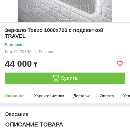
Зеркало Токио 1000х700 с подсветкой
TRAVEL
В наличии
Код: GL7030Z
Розница
44 000
₸
Купить
Описание
Характеристики
Доставка
Оплата
Усл
Описание
ОПИСАНИЕ ТОВАРА