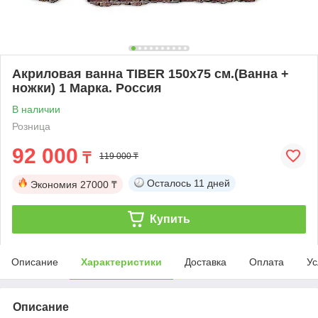
Акриловая ванна TIBER 150х75 см.(Ванна +
ножки) 1 Марка. Россия
В наличии
Розница
92 000
₸
119 000 ₸
Осталось
11 дней
Экономия
27000 ₸
Купить
Описание
Характеристики
Доставка
Оплата
Ус
Описание