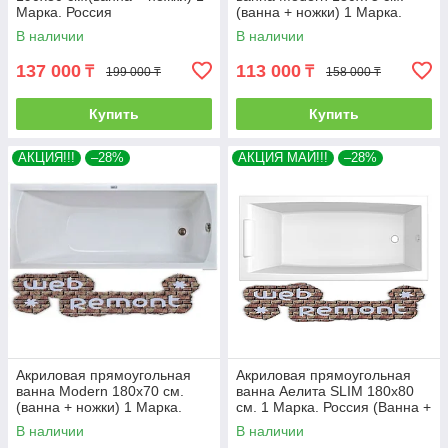
Марка. Россия
(ванна + ножки) 1 Марка.
Россия
В наличии
В наличии
137 000
113 000
₸
₸
199 000 ₸
158 000 ₸
Купить
Купить
АКЦИЯ!!!
–28%
АКЦИЯ МАЙ!!!
–28%
Акриловая прямоугольная
Акриловая прямоугольная
ванна Modern 180х70 см.
ванна Аелита SLIM 180х80
(ванна + ножки) 1 Марка.
см. 1 Марка. Россия (Ванна +
Россия
ножки)
В наличии
В наличии