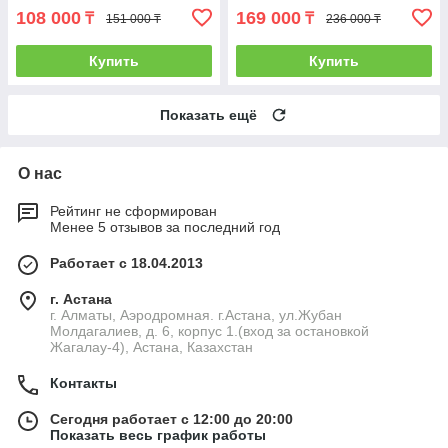
108 000
169 000
₸
₸
151 000 ₸
236 000 ₸
Купить
Купить
Показать ещё
О нас
Рейтинг не сформирован
Менее 5 отзывов за последний год
Работает с 18.04.2013
г. Астана
г. Алматы, Аэродромная. г.Астана, ул.Жубан
Молдагалиев, д. 6, корпус 1.(вход за остановкой
Жагалау-4), Астана, Казахстан
Контакты
Сегодня работает с 12:00 до 20:00
Показать весь график работы