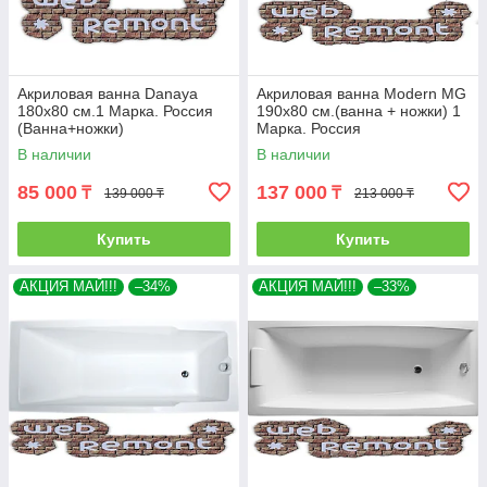
Акриловая ванна Danaya
Акриловая ванна Modern MG
180x80 см.1 Марка. Россия
190х80 см.(ванна + ножки) 1
(Ванна+ножки)
Марка. Россия
В наличии
В наличии
85 000
137 000
₸
₸
139 000 ₸
213 000 ₸
Купить
Купить
АКЦИЯ МАЙ!!!
–34%
АКЦИЯ МАЙ!!!
–33%