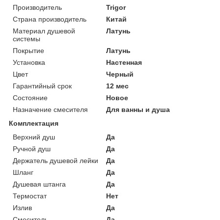
Производитель
Trigor
Страна производитель
Китай
Материал душевой
Латунь
системы
Покрытие
Латунь
Установка
Настенная
Цвет
Черный
Гарантийный срок
12 мес
Состояние
Новое
Назначение смесителя
Для ванны и душа
Комплектация
Верхний душ
Да
Ручной душ
Да
Держатель душевой лейки
Да
Шланг
Да
Душевая штанга
Да
Термостат
Нет
Излив
Да
Смеситель
Да