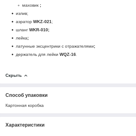
маховик
;
излив;
аэратор
WKZ-021
;
шланг
WKR-010;
лейка
;
латунные эксцентрики с отражателями
;
держатель для лейки
WQZ-16
.
Скрыть
Способ упаковки
Картонная коробка
Характеристики