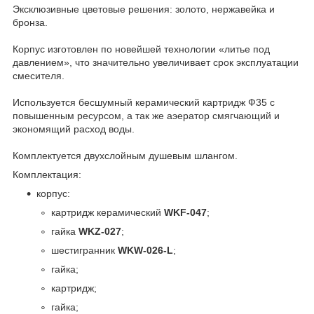
Эксклюзивные цветовые решения: золото, нержавейка и
бронза.
Корпус изготовлен по новейшей технологии «литье под
давлением», что значительно увеличивает срок эксплуатации
смесителя.
Используется бесшумный керамический картридж Ф35 с
повышенным ресурсом, а так же аэератор смягчающий и
экономящий расход воды.
Комплектуется двухслойным душевым шлангом.
Комплектация:
корпус:
картридж керамический
WKF-047
;
гайка
WKZ-027
;
шестигранник
WKW-026-L
;
гайка;
картридж;
гайка;