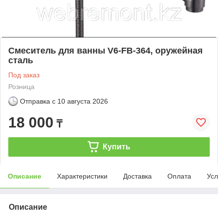
Смеситель для ванны V6-FB-364, оружейная
сталь
Под заказ
Розница
Отправка с
10 августа 2026
18 000
₸
Купить
Описание
Характеристики
Доставка
Оплата
Усл
Описание