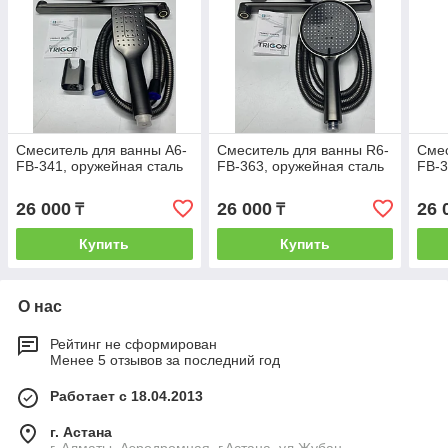
Смеситель для ванны A6-
Смеситель для ванны R6-
Смес
FB-341, оружейная сталь
FB-363, оружейная сталь
FB-3
26 000
26 000
26 
₸
₸
Купить
Купить
О нас
Рейтинг не сформирован
Менее 5 отзывов за последний год
Работает с 18.04.2013
г. Астана