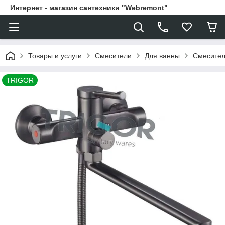
Интернет - магазин сантехники "Webremont"
Товары и услуги
Смесители
Для ванны
Смесител
TRIGOR