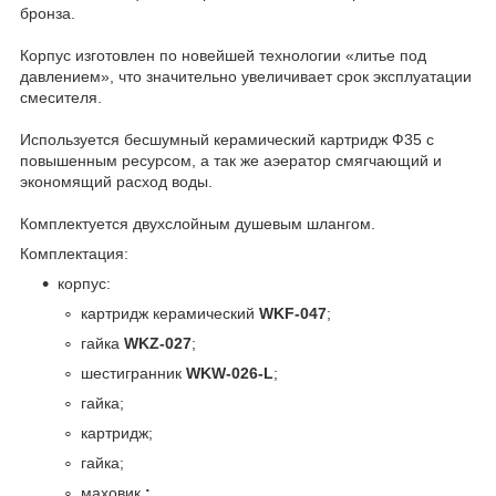
бронза.
Корпус изготовлен по новейшей технологии «литье под
давлением», что значительно увеличивает срок эксплуатации
смесителя.
Используется бесшумный керамический картридж Ф35 с
повышенным ресурсом, а так же аэератор смягчающий и
экономящий расход воды.
Комплектуется двухслойным душевым шлангом.
Комплектация:
корпус:
картридж керамический
WKF-047
;
гайка
WKZ-027
;
шестигранник
WKW-026-L
;
гайка;
картридж;
гайка;
маховик
;