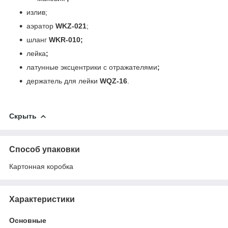
излив;
аэратор
WKZ-021
;
шланг
WKR-010;
лейка
;
латунные эксцентрики с отражателями
;
держатель для лейки
WQZ-16
.
Скрыть
Способ упаковки
Картонная коробка
Характеристики
Основные