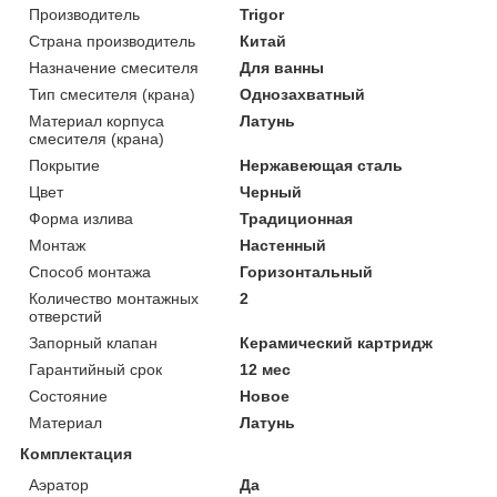
Производитель
Trigor
Страна производитель
Китай
Назначение смесителя
Для ванны
Тип смесителя (крана)
Однозахватный
Материал корпуса
Латунь
смесителя (крана)
Покрытие
Нержавеющая сталь
Цвет
Черный
Форма излива
Традиционная
Монтаж
Настенный
Способ монтажа
Горизонтальный
Количество монтажных
2
отверстий
Запорный клапан
Керамический картридж
Гарантийный срок
12 мес
Состояние
Новое
Материал
Латунь
Комплектация
Аэратор
Да