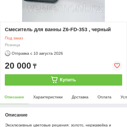
Смеситель для ванны Z6-FD-353 , черный
Под заказ
Розница
Отправка с
10 августа 2026
20 000
₸
Купить
Описание
Характеристики
Доставка
Оплата
Усл
Описание
Эксклюзивные цветовые решения: золото, нержавейка и