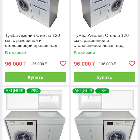
Тумба Амелия Стелла 120
Тумба Амелия Стелла 120
см. с раковиной и
см с раковиной и
столешницей правая над
столешницей левая над
стиральной машиной. РФ
стиральной машиной. РФ
В наличии
В наличии
96 000
96 000
₸
₸
136 000 ₸
136 000 ₸
Купить
Купить
АКЦИЯ!!!
–28%
АКЦИЯ!!!
–28%