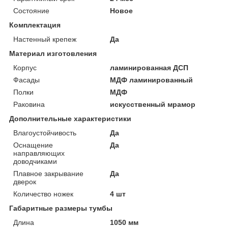
Состояние
Новое
Комплектация
Настенный крепеж
Да
Материал изготовления
Корпус
ламинированная ДСП
Фасады
МДФ ламинированный
Полки
МДФ
Раковина
искусственный мрамор
Дополнительные характеристики
Влагоустойчивость
Да
Оснащение
Да
направляющих
доводчиками
Плавное закрывание
Да
дверок
Количество ножек
4 шт
Габаритные размеры тумбы
Длина
1050 мм