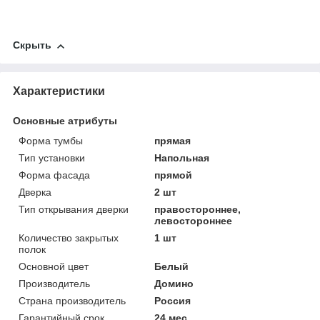
Скрыть
Характеристики
Основные атрибуты
Форма тумбы
прямая
Тип установки
Напольная
Форма фасада
прямой
Дверка
2 шт
Тип открывания дверки
правостороннее,
левостороннее
Количество закрытых
1 шт
полок
Основной цвет
Белый
Производитель
Домино
Страна производитель
Россия
Гарантийный срок
24 мес