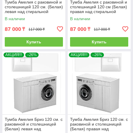
Тумба Амелия с раковиной и
Тумба Амелия с раковиной и
столешницей 120 см. (Белая)
столешницей 120 см (Белая)
левая над стиральной
правая над стиральной
машиной. РФ
машиной. РФ
В наличии
В наличии
87 000
87 000
₸
₸
117 000 ₸
117 000 ₸
Купить
Купить
АКЦИЯ!!!
–26%
АКЦИЯ!!!
–26%
Тумба Амелия Бриз 120 см. с
Тумба Амелия Бриз 120 см. с
раковиной и столешницей
раковиной и столешницей
(Белая) левая над
(Белая) правая над