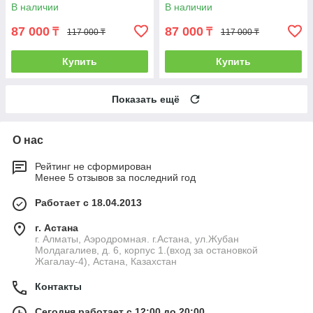
стиральной машиной. РФ
стиральной машиной. РФ
В наличии
В наличии
87 000
87 000
₸
₸
117 000 ₸
117 000 ₸
Купить
Купить
Показать ещё
О нас
Рейтинг не сформирован
Менее 5 отзывов за последний год
Работает с 18.04.2013
г. Астана
г. Алматы, Аэродромная. г.Астана, ул.Жубан
Молдагалиев, д. 6, корпус 1.(вход за остановкой
Жагалау-4), Астана, Казахстан
Контакты
Сегодня работает с 12:00 до 20:00