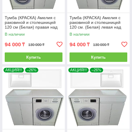
Тумба (КРАСКА) Амелия с
Тумба (КРАСКА) Амелия с
раковиной и столешницей
раковиной и столешницей
120 см (Белая) правая над
120 см. (Белая) левая над
стиральной машиной. РФ
стиральной машиной. РФ
В наличии
В наличии
94 000
94 000
₸
₸
130 000 ₸
130 000 ₸
Купить
Купить
АКЦИЯ!!!
–26%
АКЦИЯ!!!
–26%