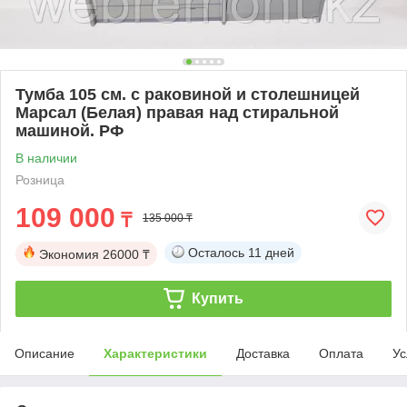
Тумба 105 см. с раковиной и столешницей
Марсал (Белая) правая над стиральной
машиной. РФ
В наличии
Розница
109 000
₸
135 000 ₸
Осталось
11 дней
Экономия
26000 ₸
Купить
Описание
Характеристики
Доставка
Оплата
Ус