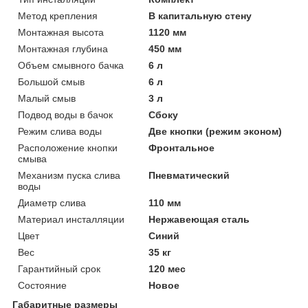
Метод крепления
В капитальную стену
Монтажная высота
1120 мм
Монтажная глубина
450 мм
Объем смывного бачка
6 л
Большой смыв
6 л
Малый смыв
3 л
Подвод воды в бачок
Сбоку
Режим слива воды
Две кнопки (режим эконом)
Расположение кнопки
Фронтальное
смыва
Механизм пуска слива
Пневматический
воды
Диаметр слива
110 мм
Материал инсталляции
Нержавеющая сталь
Цвет
Синий
Вес
35 кг
Гарантийный срок
120 мес
Состояние
Новое
Габаритные размеры