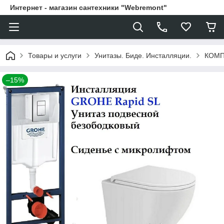
Интернет - магазин сантехники "Webremont"
Товары и услуги
Унитазы. Биде. Инсталляции.
КОМПЛ
–15%