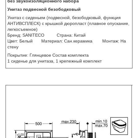
без звукоизоляционного набора
Унитаз подвесной безободковый
Унитаз с сиденьем (подвесной, безободковый, функция
АНТИВСПЛЕСК) с крышкой дюропласт (плавное опускание,
легкосъемное)
Бренд: SANITECO Страна: Китай
Цвет: Белый Материал: Сан.керамика Монтаж: На
стену
Покрытие: Глянцевое Состав комплекта
1 сиденье для унитаза, 1 крепежный комплект