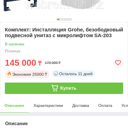
Комплект: Инсталляция Grohe, безободковый
подвесной унитаз с микролифтом SA-203
В наличии
Розница
145 000
₸
170 000 ₸
Осталось
11 дней
Экономия
25000 ₸
Купить
Описание
Характеристики
Доставка
Оплата
Усл
Описание