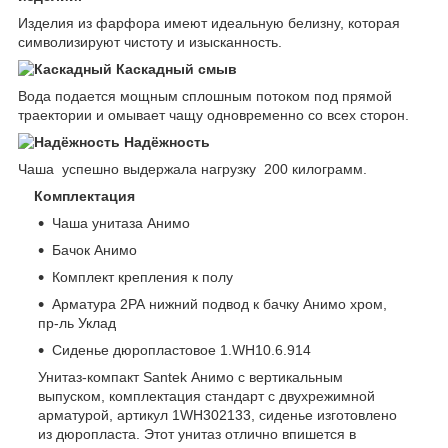
Изделия из фарфора имеют идеальную белизну, которая
символизируют чистоту и изысканность.
Каскадный смыв
Вода подается мощным сплошным потоком под прямой
траектории и омывает чащу одновременно со всех сторон.
Надёжность
Чаша успешно выдержала нагрузку 200 килограмм.
Комплектация
Чаша унитаза Анимо
Бачок Анимо
Комплект крепления к полу
Арматура 2РА нижний подвод к бачку Анимо хром,
пр-ль Уклад
Сиденье дюропластовое 1.WH10.6.914
Унитаз-компакт Santek Анимо с вертикальным
выпуском, комплектация стандарт с двухрежимной
арматурой, артикул 1WH302133, сиденье изготовлено
из дюропласта. Этот унитаз отлично впишется в