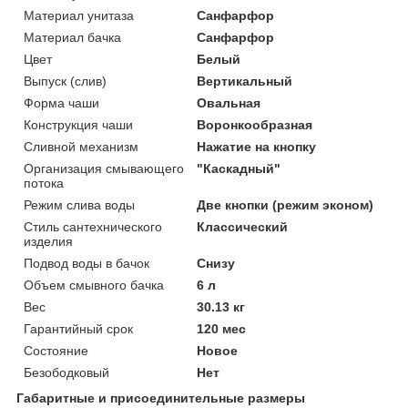
Материал унитаза
Санфарфор
Материал бачка
Санфарфор
Цвет
Белый
Выпуск (слив)
Вертикальный
Форма чаши
Овальная
Конструкция чаши
Воронкообразная
Сливной механизм
Нажатие на кнопку
Организация смывающего
"Каскадный"
потока
Режим слива воды
Две кнопки (режим эконом)
Стиль сантехнического
Классический
изделия
Подвод воды в бачок
Снизу
Объем смывного бачка
6 л
Вес
30.13 кг
Гарантийный срок
120 мес
Состояние
Новое
Безободковый
Нет
Габаритные и присоединительные размеры