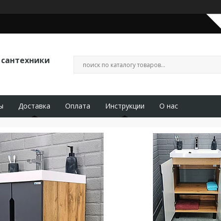
 сантехники
ы
Доставка
Оплата
Инструкции
О нас