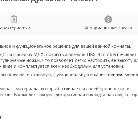
арактеристики
Информация для заказа
ильное и функциональное решение для вашей ванной комнаты.
ЛДСП и фасад из МДФ, покрытый пленкой ПВХ. Это обеспечивает
егулируемые ножки, что позволяет легко настроить ее высоту д
 виде и комплектуется всем необходимым для установки.
 вы получаете стильную, функциональную и качественную мебел
рамора, - материала, который отличается своей прочностью и
нтов. В комплект входит декоративная накладка на слив, котор
м