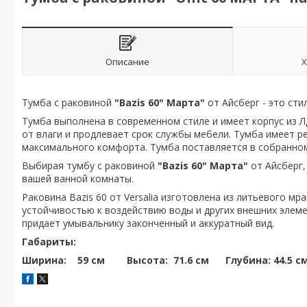
Описание
Х
Тумба с раковиной
"Bazis 60" Марта"
от Айсберг - это ст
Тумба выполнена в современном стиле и имеет корпус из 
от влаги и продлевает срок службы мебели. Тумба имеет р
максимального комфорта. Тумба поставляется в собранном
Выбирая тумбу с раковиной
"Bazis 60" Марта"
от Айсберг,
вашей ванной комнаты.
Раковина Bazis 60 от Versalia изготовлена из литьевого м
устойчивостью к воздействию воды и других внешних элеме
придает умывальнику законченный и аккуратный вид.
Габариты:
Ширина: 59 см Высота: 71.6 см Глубина: 44.5 с