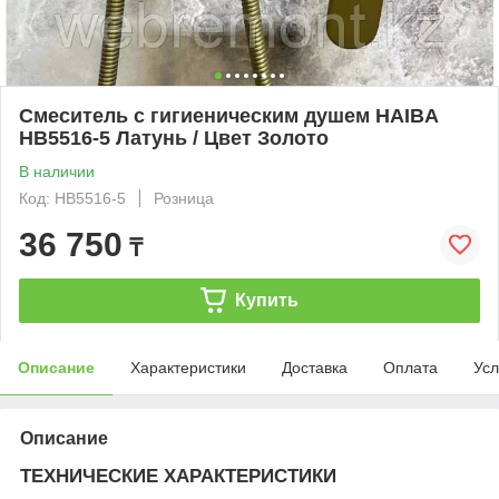
Смеситель с гигиеническим душем HAIBA
HB5516-5 Латунь / Цвет Золото
В наличии
Код: HB5516-5
Розница
36 750
₸
Купить
Описание
Характеристики
Доставка
Оплата
Усл
Описание
ТЕХНИЧЕСКИЕ ХАРАКТЕРИСТИКИ