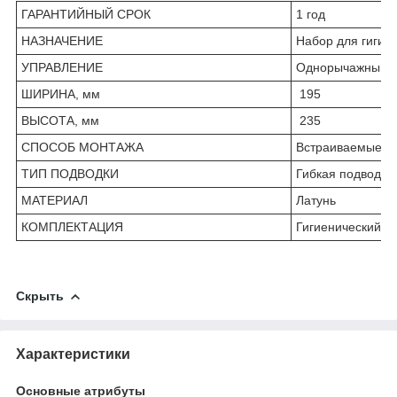
ГАРАНТИЙНЫЙ СРОК
1 год
НАЗНАЧЕНИЕ
Набор для гигие
УПРАВЛЕНИЕ
Однорычажный
ШИРИНА, мм
195
ВЫСОТА, мм
235
СПОСОБ МОНТАЖА
Встраиваемые, н
ТИП ПОДВОДКИ
Гибкая подводка
МАТЕРИАЛ
Латунь
КОМПЛЕКТАЦИЯ
Гигиенический д
Скрыть
Характеристики
Основные атрибуты