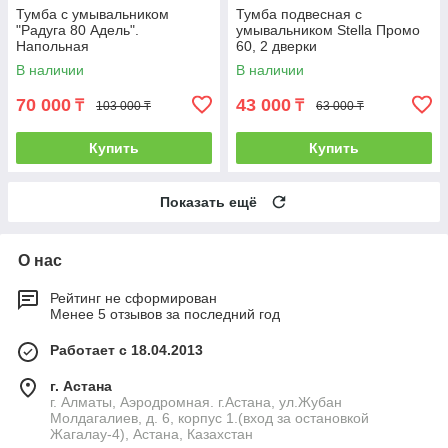
Тумба с умывальником
Тумба подвесная с
"Радуга 80 Адель".
умывальником Stella Промо
Напольная
60, 2 дверки
В наличии
В наличии
70 000
43 000
₸
₸
103 000 ₸
63 000 ₸
Купить
Купить
Показать ещё
О нас
Рейтинг не сформирован
Менее 5 отзывов за последний год
Работает с 18.04.2013
г. Астана
г. Алматы, Аэродромная. г.Астана, ул.Жубан
Молдагалиев, д. 6, корпус 1.(вход за остановкой
Жагалау-4), Астана, Казахстан