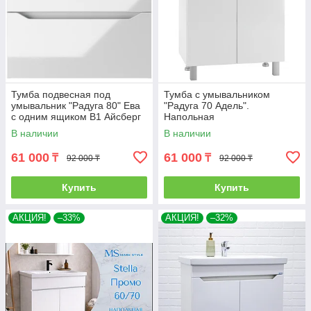
Тумба подвесная под
Тумба с умывальником
умывальник "Радуга 80" Ева
"Радуга 70 Адель".
с одним ящиком В1 Айсберг
Напольная
В наличии
В наличии
61 000
61 000
₸
₸
92 000 ₸
92 000 ₸
Купить
Купить
АКЦИЯ!
–33%
АКЦИЯ!
–32%