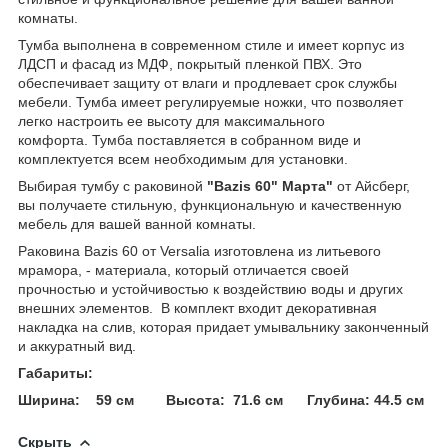
комнаты.
Тумба выполнена в современном стиле и имеет корпус из
ЛДСП и фасад из МДФ, покрытый пленкой ПВХ. Это
обеспечивает защиту от влаги и продлевает срок службы
мебели. Тумба имеет регулируемые ножки, что позволяет
легко настроить ее высоту для максимального
комфорта. Тумба поставляется в собранном виде и
комплектуется всем необходимым для установки.
Выбирая тумбу с раковиной
"Bazis 60" Марта"
от Айсберг,
вы получаете стильную, функциональную и качественную
мебель для вашей ванной комнаты.
Раковина Bazis 60 от Versalia изготовлена из литьевого
мрамора, - материала, который отличается своей
прочностью и устойчивостью к воздействию воды и других
внешних элементов. В комплект входит декоративная
накладка на слив, которая придает умывальнику законченный
и аккуратный вид.
Габариты:
Ширина: 59 см Высота: 71.6 см Глубина: 44.5 см
Скрыть