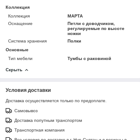
Коллекция
Коллекция
МАРТА
Оснащение
Петли с доводчиком,
регулируемые по высоте
ножки
Система хранения
Полки
Основные
Тип мебели
Тумбы с раковиной
Скрыть
Условия доставки
Доставка осуществляется только по предоплате.
Самовывоз
Доставка попутным транспортом
Транспортная компания
Все условия по доставке в г. Нур-Султан и в регионы в