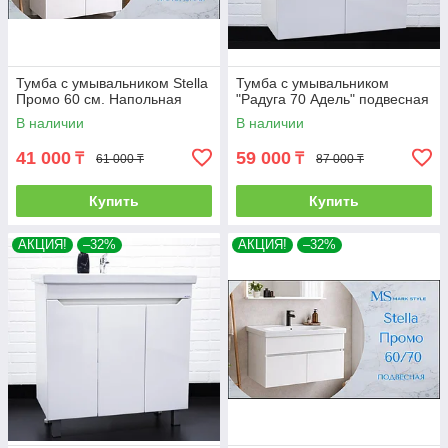
Тумба с умывальником Stella
Тумба с умывальником
Промо 60 см. Напольная
"Радуга 70 Адель" подвесная
В наличии
В наличии
41 000
59 000
₸
₸
61 000 ₸
87 000 ₸
Купить
Купить
АКЦИЯ!
–32%
АКЦИЯ!
–32%