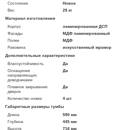
Состояние
Новое
Вес
29 кг
Материал изготовления
Корпус
ламинированная ДСП
Фасады
МДФ ламинированный
Полки
МДФ
Раковина
искусственный мрамор
Дополнительные характеристики
Влагоустойчивость
Да
Оснащение
Да
направляющих
доводчиками
Плавное закрывание
Да
дверок
Количество ножек
4 шт
Габаритные размеры тумбы
Длина
590 мм
Глубина
445 мм
Высота
716 мм