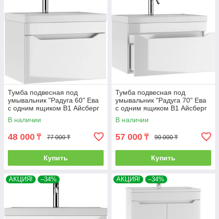
Тумба подвесная под
Тумба подвесная под
умывальник "Радуга 60" Ева
умывальник "Радуга 70" Ева
с одним ящиком В1 Айсберг
с одним ящиком В1 Айсберг
В наличии
В наличии
48 000
57 000
₸
₸
77 000 ₸
90 000 ₸
Купить
Купить
АКЦИЯ!
–34%
АКЦИЯ!
–34%