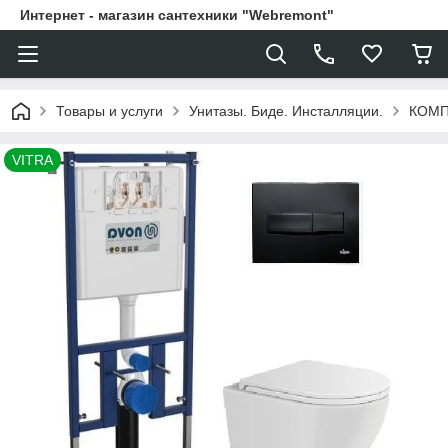
Интернет - магазин сантехники "Webremont"
Товары и услуги
Унитазы. Биде. Инсталляции.
КОМПЛ
VITRA