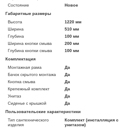
Состояние
Новое
Габаритные размеры
Высота
1220 мм
Ширина
510 мм
Глубина
100 мм
Ширина кнопки смыва
200 мм
Глубина кнопки смыва
100 мм
Комплектация
Монтажная рама
Да
Бачок скрытого монтажа
Да
Кнопка смыва
Да
Крепежный комплект
Да
Унитаз
Да
Сиденье с крышкой
Да
Пользовательские характеристики
Тип сантехнического
Комплект (инсталляция с
изделия
унитазом)