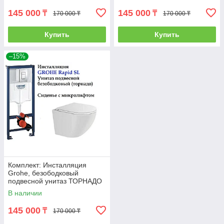
145 000
145 000
₸
₸
170 000 ₸
170 000 ₸
Купить
Купить
–15%
Комплект: Инсталляция
Grohe, безободковый
подвесной унитаз ТОРНАДО
SS-88D
В наличии
145 000
₸
170 000 ₸