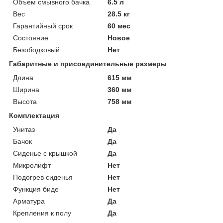
Объем смывного бачка
6.5 л
Вес
28.5 кг
Гарантийный срок
60 мес
Состояние
Новое
Безободковый
Нет
Габаритные и присоединительные размеры
Длина
615 мм
Ширина
360 мм
Высота
758 мм
Комплектация
Унитаз
Да
Бачок
Да
Сиденье с крышкой
Да
Микролифт
Нет
Подогрев сиденья
Нет
Функция биде
Нет
Арматура
Да
Крепления к полу
Да