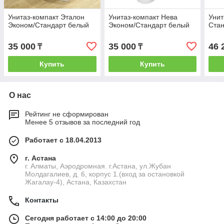
Унитаз-компакт Эталон
Унитаз-компакт Нева
Унит
Эконом/Стандарт белый
Эконом/Стандарт белый
Ста
35 000
35 000
46 
₸
₸
Купить
Купить
О нас
Рейтинг не сформирован
Менее 5 отзывов за последний год
Работает с 18.04.2013
г. Астана
г. Алматы, Аэродромная. г.Астана, ул.Жубан
Молдагалиев, д. 6, корпус 1.(вход за остановкой
Жагалау-4), Астана, Казахстан
Контакты
Сегодня работает с 14:00 до 20:00