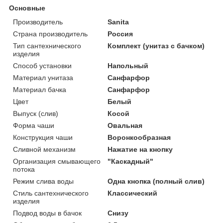
Основные
Производитель
Sanita
Страна производитель
Россия
Тип сантехнического
Комплект (унитаз с бачком)
изделия
Способ установки
Напольный
Материал унитаза
Санфарфор
Материал бачка
Санфарфор
Цвет
Белый
Выпуск (слив)
Косой
Форма чаши
Овальная
Конструкция чаши
Воронкообразная
Сливной механизм
Нажатие на кнопку
Организация смывающего
"Каскадный"
потока
Режим слива воды
Одна кнопка (полный слив)
Стиль сантехнического
Классический
изделия
Подвод воды в бачок
Снизу