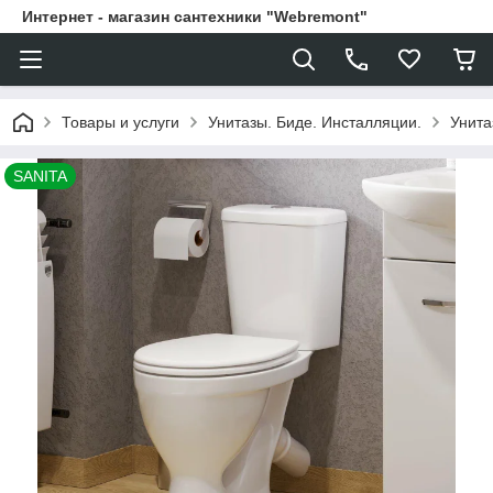
Интернет - магазин сантехники "Webremont"
Товары и услуги
Унитазы. Биде. Инсталляции.
Унита
SANITA