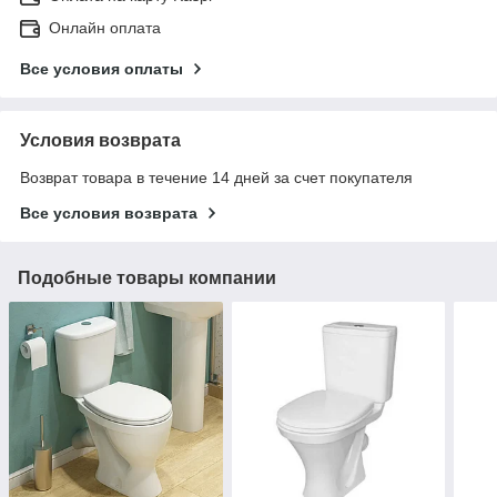
Онлайн оплата
Все условия оплаты
Условия возврата
Возврат товара в течение 14 дней за счет покупателя
Все условия возврата
Подобные товары компании