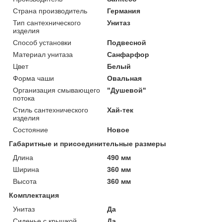
Страна производитель
Германия
Тип сантехнического
Унитаз
изделия
Способ установки
Подвесной
Материал унитаза
Санфарфор
Цвет
Белый
Форма чаши
Овальная
Организация смывающего
"Душевой"
потока
Стиль сантехнического
Хай-тек
изделия
Состояние
Новое
Габаритные и присоединительные размеры
Длина
490 мм
Ширина
360 мм
Высота
360 мм
Комплектация
Унитаз
Да
Сиденье с крышкой
Да