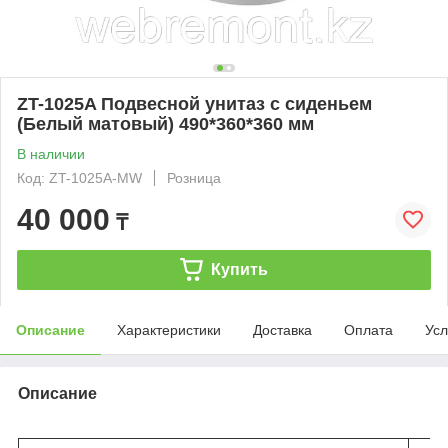
ZT-1025A Подвесной унитаз с сиденьем
(Белый матовый) 490*360*360 мм
В наличии
Код: ZT-1025A-MW
Розница
40 000
₸
Купить
Описание
Характеристики
Доставка
Оплата
Усл
Описание