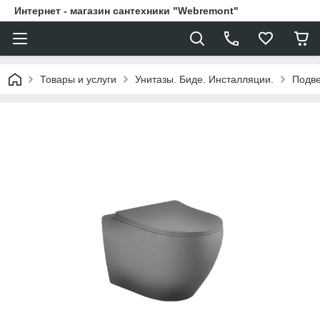
Интернет - магазин сантехники "Webremont"
Товары и услуги
Унитазы. Биде. Инсталляции.
Подве