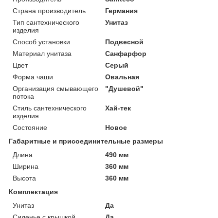
Страна производитель
Германия
Тип сантехнического
Унитаз
изделия
Способ установки
Подвесной
Материал унитаза
Санфарфор
Цвет
Серый
Форма чаши
Овальная
Организация смывающего
"Душевой"
потока
Стиль сантехнического
Хай-тек
изделия
Состояние
Новое
Габаритные и присоединительные размеры
Длина
490 мм
Ширина
360 мм
Высота
360 мм
Комплектация
Унитаз
Да
Сиденье с крышкой
Да