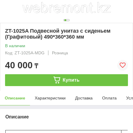
ZT-1025A Подвесной унитаз с сиденьем
(Графитовый) 490*360*360 мм
В наличии
Код: ZT-1025A-MDG
Розница
40 000
₸
Купить
Описание
Характеристики
Доставка
Оплата
Усл
Описание