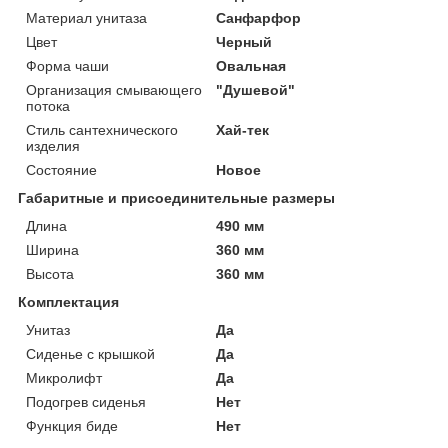
Материал унитаза
Санфарфор
Цвет
Черный
Форма чаши
Овальная
Организация смывающего
"Душевой"
потока
Стиль сантехнического
Хай-тек
изделия
Состояние
Новое
Габаритные и присоединительные размеры
Длина
490 мм
Ширина
360 мм
Высота
360 мм
Комплектация
Унитаз
Да
Сиденье с крышкой
Да
Микролифт
Да
Подогрев сиденья
Нет
Функция биде
Нет