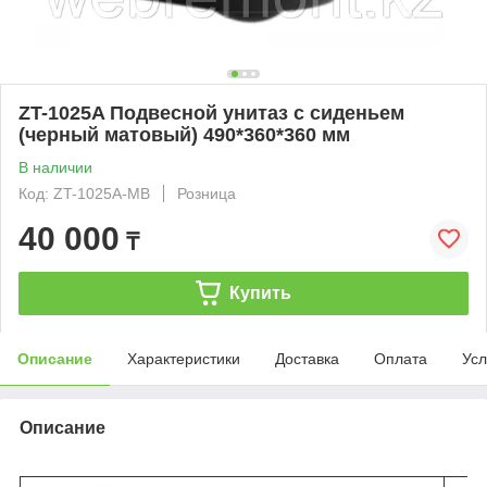
ZT-1025A Подвесной унитаз с сиденьем
(черный матовый) 490*360*360 мм
В наличии
Код: ZT-1025A-MB
Розница
40 000
₸
Купить
Описание
Характеристики
Доставка
Оплата
Усл
Описание