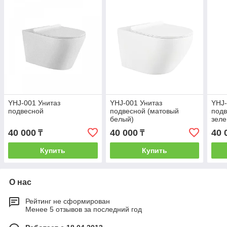
YHJ-001 Унитаз
YHJ-001 Унитаз
YHJ-
подвесной
подвесной (матовый
подв
белый)
зеле
40 000
40 000
40 
₸
₸
Купить
Купить
О нас
Рейтинг не сформирован
Менее 5 отзывов за последний год