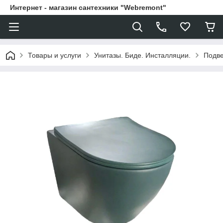
Интернет - магазин сантехники "Webremont"
Товары и услуги
Унитазы. Биде. Инсталляции.
Подве