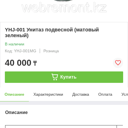
YHJ-001 Унитаз подвесной (матовый
зеленый)
В наличии
Код: YHJ-001MG
Розница
40 000
₸
Купить
Описание
Характеристики
Доставка
Оплата
Усл
Описание