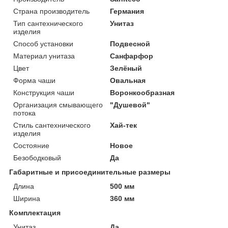
Страна производитель
Германия
Тип сантехнического
Унитаз
изделия
Способ установки
Подвесной
Материал унитаза
Санфарфор
Цвет
Зелёный
Форма чаши
Овальная
Конструкция чаши
Воронкообразная
Организация смывающего
"Душевой"
потока
Стиль сантехнического
Хай-тек
изделия
Состояние
Новое
Безободковый
Да
Габаритные и присоединительные размеры
Длина
500 мм
Ширина
360 мм
Комплектация
Унитаз
Да