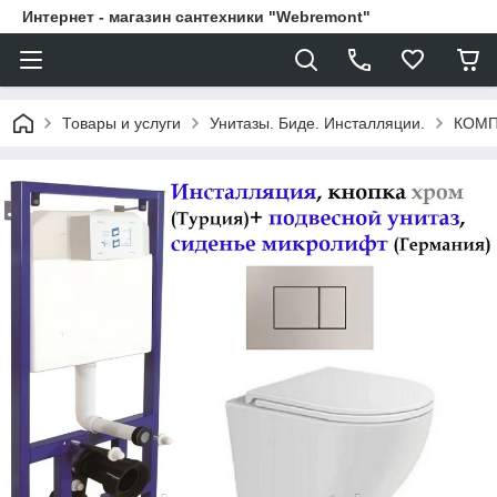
Интернет - магазин сантехники "Webremont"
Товары и услуги
Унитазы. Биде. Инсталляции.
КОМПЛ