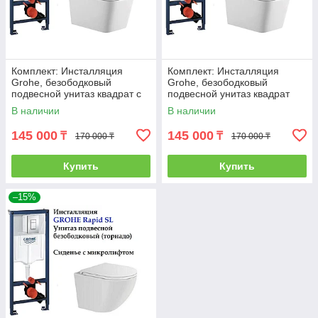
Комплект: Инсталляция
Комплект: Инсталляция
Grohe, безободковый
Grohe, безободковый
подвесной унитаз квадрат с
подвесной унитаз квадрат
микролифтом SA-205
ТОРНАДО UF M205
В наличии
В наличии
145 000
145 000
₸
₸
170 000 ₸
170 000 ₸
Купить
Купить
–15%