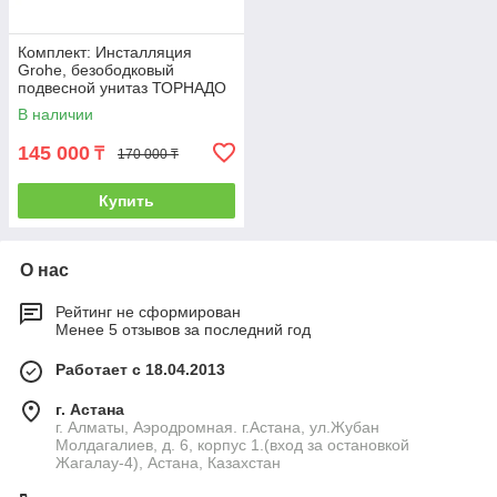
Комплект: Инсталляция
Grohe, безободковый
подвесной унитаз ТОРНАДО
SS-88D
В наличии
145 000
₸
170 000 ₸
Купить
О нас
Рейтинг не сформирован
Менее 5 отзывов за последний год
Работает с 18.04.2013
г. Астана
г. Алматы, Аэродромная. г.Астана, ул.Жубан
Молдагалиев, д. 6, корпус 1.(вход за остановкой
Жагалау-4), Астана, Казахстан