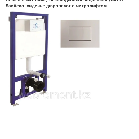
Saniteco, сиденье дюропласт с микролифтом.