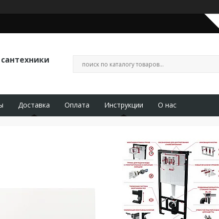
 сантехники
ы
Доставка
Оплата
Инструкции
О нас