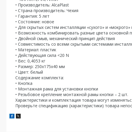
• Производитель: AlcaPlast
• Страна производитель: Чехия
• Гарантия: 5 лет
• Состояние: новое
• Для скрытых систем инсталляции «сухого» и «мокрого
• Возможность комбинировать разные цвета основной п
• Двойной смыв, механический принцип действия
• Совместимость со всеми скрытыми системами инсталля
• Материал: пластик
• Действующая сила <20 N
• Вес: 0,4053 кг
• Размер: 250х175х40 мм
• Цвет: белый
Содержание комплекта:
• Кнопка
• Монтажная рама для установки кнопки
• Резьбовое крепление монтажной рамы кнопки – 2 шт.
Характеристики и комплектация товара могут изменятьс
Проверьте спецификацию (характеристики) товара непос