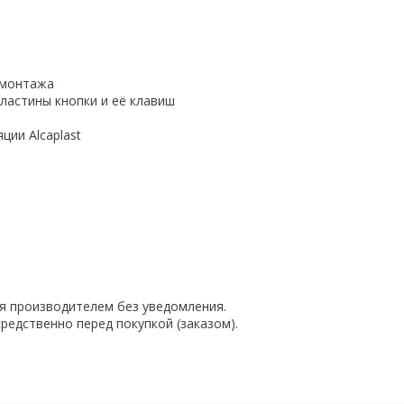
» монтажа
ластины кнопки и её клавиш
ции Alcaplast
я производителем без уведомления.
редственно перед покупкой (заказом).