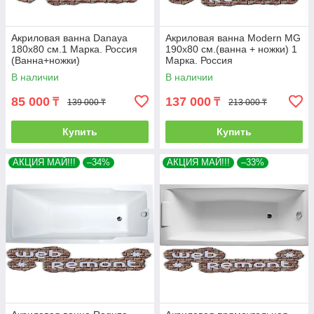
Акриловая ванна Danaya
Акриловая ванна Modern MG
180x80 см.1 Марка. Россия
190х80 см.(ванна + ножки) 1
(Ванна+ножки)
Марка. Россия
В наличии
В наличии
85 000
137 000
₸
₸
139 000 ₸
213 000 ₸
Купить
Купить
АКЦИЯ МАЙ!!!
–34%
АКЦИЯ МАЙ!!!
–33%