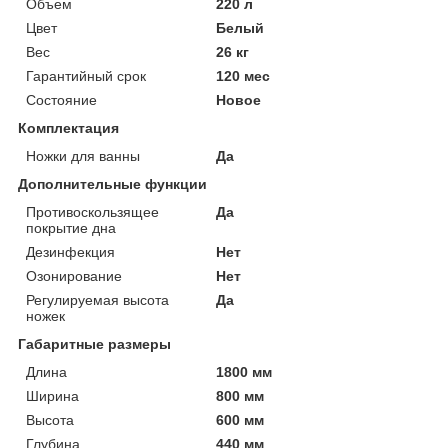
Объем
220 л
Цвет
Белый
Вес
26 кг
Гарантийный срок
120 мес
Состояние
Новое
Комплектация
Ножки для ванны
Да
Дополнительные функции
Противоскользящее
Да
покрытие дна
Дезинфекция
Нет
Озонирование
Нет
Регулируемая высота
Да
ножек
Габаритные размеры
Длина
1800 мм
Ширина
800 мм
Высота
600 мм
Глубина
440 мм