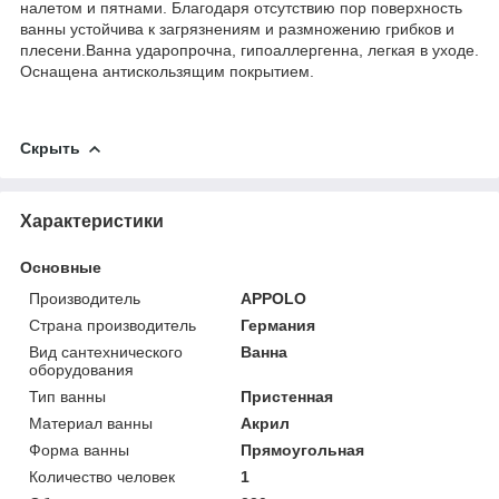
налетом и пятнами. Благодаря отсутствию пор поверхность
ванны устойчива к загрязнениям и размножению грибков и
плесени.Ванна ударопрочна, гипоаллергенна, легкая в уходе.
Оснащена антискользящим покрытием.
Скрыть
Характеристики
Основные
Производитель
APPOLO
Страна производитель
Германия
Вид сантехнического
Ванна
оборудования
Тип ванны
Пристенная
Материал ванны
Акрил
Форма ванны
Прямоугольная
Количество человек
1