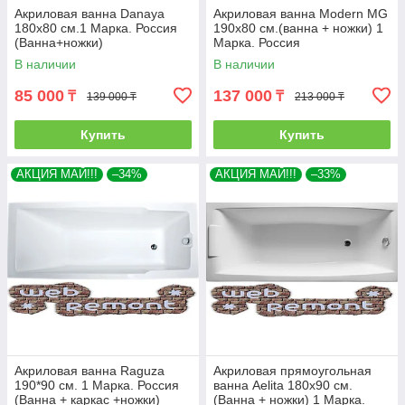
Акриловая ванна Danaya
Акриловая ванна Modern MG
180x80 см.1 Марка. Россия
190х80 см.(ванна + ножки) 1
(Ванна+ножки)
Марка. Россия
В наличии
В наличии
85 000
137 000
₸
₸
139 000 ₸
213 000 ₸
Купить
Купить
АКЦИЯ МАЙ!!!
–34%
АКЦИЯ МАЙ!!!
–33%
Акриловая ванна Raguza
Акриловая прямоугольная
190*90 см. 1 Марка. Россия
ванна Aelita 180х90 см.
(Ванна + каркас +ножки)
(Ванна + ножки) 1 Марка.