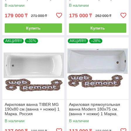
Россия
В наличии
В наличии
179 000
175 000
₸
₸
271 000 ₸
262 000 ₸
Купить
Купить
АКЦИЯ!!!
–31%
АКЦИЯ!!!
–28%
Акриловая ванна TIBER MG
Акриловая прямоугольная
190х80 см.(ванна + ножки) 1
ванна Modern 180х75 см.
Марка. Россия
(ванна + ножки) 1 Марка.
Россия
В наличии
В наличии