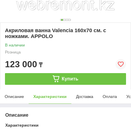
Акриловая ванна Valencia 160х70 см. с
ножками. APPOLO
В наличии
Розница
123 000
₸
Купить
Описание
Характеристики
Доставка
Оплата
Ус
Описание
Характеристики