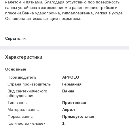
налетом и пятнами. Благодаря отсутствию пор поверхность
ванны устойчива к загрязнениям и размножению грибков и
плесени.Ванна ударопрочна, гипоаллергенна, легкая в уходе.
Оснащена антискользящим покрытием.
Скрыть
Характеристики
Основные
Производитель
APPOLO
Страна производитель
Германия
Вид сантехнического
Ванна
оборудования
Тип ванны
Пристенная
Материал ванны
Акрил
Форма ванны
Прямоугольная
Количество человек
1