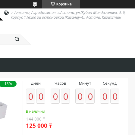
Корзина
г. Алматы, Аэродромная. г.Астана, ул.Жубан Молдагалиев, д. 6,
корпус 1.(вход за остановкой Жагалау-4), Астана, Казахстан
Дней
Часов
Минут
Секунд
–13%
0
0
0
0
0
0
0
0
В наличии
144 000 ₸
125 000 ₸