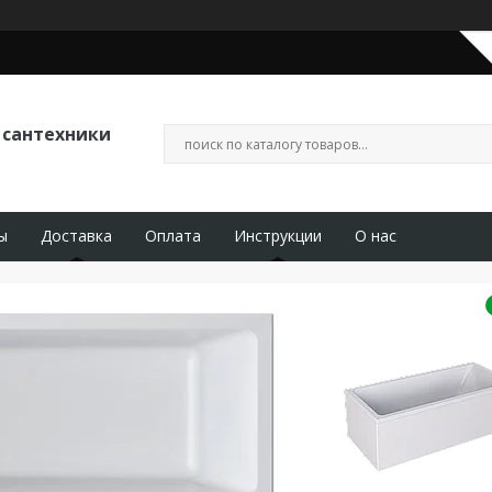
 сантехники
ы
Доставка
Оплата
Инструкции
О нас