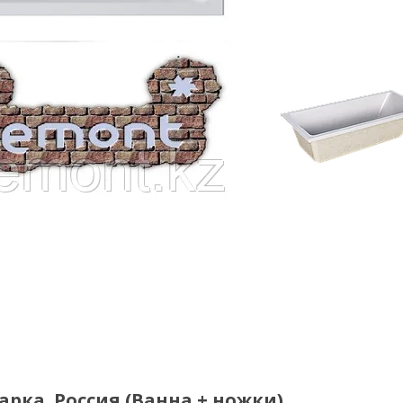
арка. Россия (Ванна + ножки)