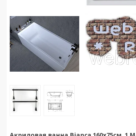
Акриловая ванна Bianca 160х75см. 1 М