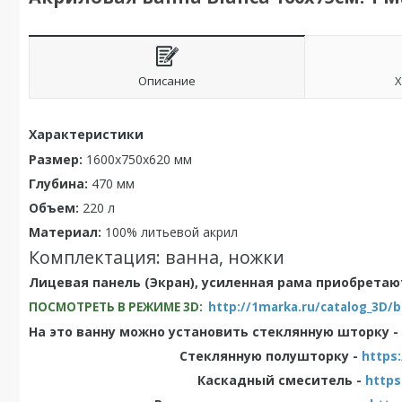
Описание
Х
Характеристики
Размер:
1600x750x620
мм
Глубина:
470
мм
Объем:
220
л
Материал:
100% литьевой акрил
Комплектация: ванна, ножки
Лицевая панель (Экран), усиленная рама приобрета
ПОСМОТРЕТЬ В РЕЖИМЕ 3D:
http://1marka.ru/catalog_3D/b
На это ванну можно установить стеклянную шторку -
Стеклянную полушторку -
https
Каскадный смеситель -
https