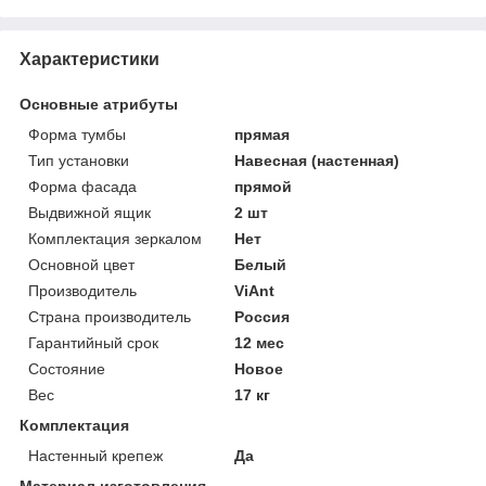
Характеристики
Основные атрибуты
Форма тумбы
прямая
Тип установки
Навесная (настенная)
Форма фасада
прямой
Выдвижной ящик
2 шт
Комплектация зеркалом
Нет
Основной цвет
Белый
Производитель
ViAnt
Страна производитель
Россия
Гарантийный срок
12 мес
Состояние
Новое
Вес
17 кг
Комплектация
Настенный крепеж
Да
Материал изготовления