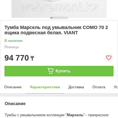
Тумба Марсель под умывальник COMO 70 2
ящика подвесная белая. VIANT
В наличии
Розница
94 770
₸
Купить
Описание
Характеристики
Доставка
Оплата
Ус
Описание
Тумбы с умывальником коллекции "
Марсель
" - прекрасное