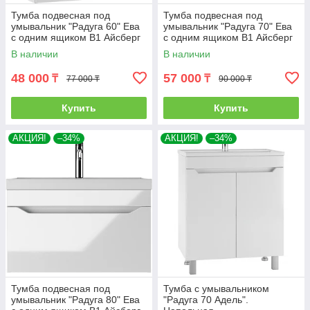
Тумба подвесная под
Тумба подвесная под
умывальник "Радуга 60" Ева
умывальник "Радуга 70" Ева
с одним ящиком В1 Айсберг
с одним ящиком В1 Айсберг
В наличии
В наличии
48 000
57 000
₸
₸
77 000 ₸
90 000 ₸
Купить
Купить
АКЦИЯ!
–34%
АКЦИЯ!
–34%
Тумба подвесная под
Тумба с умывальником
умывальник "Радуга 80" Ева
"Радуга 70 Адель".