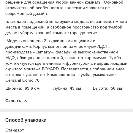
решение для оснащения любой ванной комнаты. Основной
отличительной особенностью коллекции является её
современный дизайн.
Благодаря подвесной конструкции модель не занимает много
места в помещении, а свободное пространство под тумбой
делает уборку в ванной комнате гораздо легче.
Модель оснащена 2 выдвижными ящиками с
доводчиками. Корпус выполнен из «премиум» ЛДСП,
производства «Lamarty», фасады из высококачественной
МДФ, облицованные пленкой, сегмента «премиум». Тумба
комплектуется креплениями и фурнитурой с направляющими
скрытого монтажа BOYARD. Поставляется в собранном виде
и готова к установке. Комплектация - тумба, умывальник
Cersanit Como 70.
Ширина:
65.6 см
Глубина:
43 см
Высота:
50 см
Скрыть
Способ упаковки
Стандарт