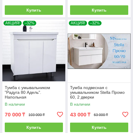
Купить
Купить
АКЦИЯ!
–32%
АКЦИЯ!
–32%
Тумба с умывальником
Тумба подвесная с
"Радуга 80 Адель".
умывальником Stella Промо
Напольная
60, 2 дверки
В наличии
В наличии
70 000
43 000
₸
₸
103 000 ₸
63 000 ₸
Купить
Купить