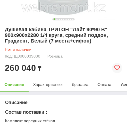
Душевая кабина ТРИТОН "Лайт 90*90 B"
900x900x2280 1/4 круга, средний поддон,
Градиент, Белый (7 места+сифон)
Нет в наличии
Код: Щ0000039800
Розница
260 040
₸
Описание
Характеристики
Доставка
Оплата
Усл
Описание
Состав поставки :
Комплект передних стёкол