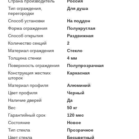
Страна производитель
Россия
Тип ограждения,
Для душа
перегородки
Способ установки
На поддон
Форма ограждения
Полукруглая
Способ открытия
Раздвижная
Количество секций
2
Материал ограждения
Стекло
Толщина стенки
4 мм
Поверхность ограждения
Полупрозрачная
Конструкция жестких
Каркасная
шторок
Материал профиля
Алюминий
Цвет профиля
Черный
Наличие дверей
Да
Вес
50 кг
Гарантийный срок
120 мес
Состояние
Новое
Тип стекла
Прозрачное
Цвет стекла
Бесцветный