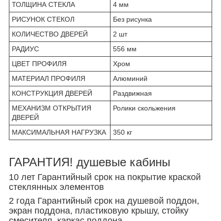
ТОЛЩИНА СТЕКЛА
4 мм
РИСУНОК СТЕКОЛ
Без рисунка
КОЛИЧЕСТВО ДВЕРЕЙ
2 шт
РАДИУС
556 мм
ЦВЕТ ПРОФИЛЯ
Хром
МАТЕРИАЛ ПРОФИЛЯ
Алюминий
КОНСТРУКЦИЯ ДВЕРЕЙ
Раздвижная
МЕХАНИЗМ ОТКРЫТИЯ
Ролики скольжения
ДВЕРЕЙ
МАКСИМАЛЬНАЯ НАГРУЗКА
350 кг
ГАРАНТИЯ! душевые кабины
10 лет Гарантийный срок на покрытие краской
стеклянных элементов
2 года Гарантийный срок на душевой поддон,
экран поддона, пластиковую крышу, стойку
смесителя, каркас поддона