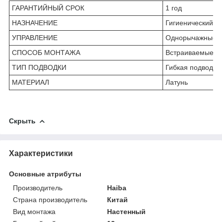
ГАРАНТИЙНЫЙ СРОК
1 год
НАЗНАЧЕНИЕ
Гигиенический д
УПРАВЛЕНИЕ
Однорычажные
СПОСОБ МОНТАЖА
Встраиваемые, Н
ТИП ПОДВОДКИ
Гибкая подводка
МАТЕРИАЛ
Латунь
Скрыть
Характеристики
Основные атрибуты
Производитель
Haiba
Страна производитель
Китай
Вид монтажа
Настенный