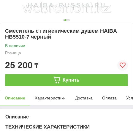
Смеситель с гигиеническим душем HAIBA
HB5510-7 черный
В наличии
Розница
25 200
₸
Купить
Описание
Характеристики
Доставка
Оплата
Усл
Описание
ТЕХНИЧЕСКИЕ ХАРАКТЕРИСТИКИ