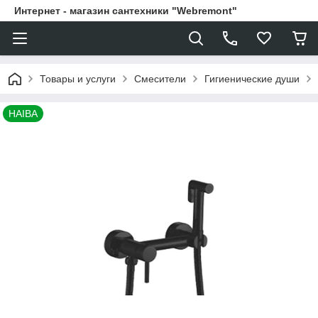
Интернет - магазин сантехники "Webremont"
Товары и услуги
Смесители
Гигиенические души
HAIBA