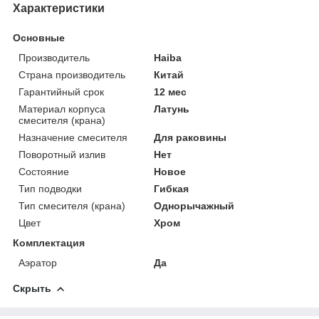
Характеристики
Основные
Производитель
Haiba
Страна производитель
Китай
Гарантийный срок
12 мес
Материал корпуса
Латунь
смесителя (крана)
Назначение смесителя
Для раковины
Поворотный излив
Нет
Состояние
Новое
Тип подводки
Гибкая
Тип смесителя (крана)
Однорычажный
Цвет
Хром
Комплектация
Аэратор
Да
Скрыть