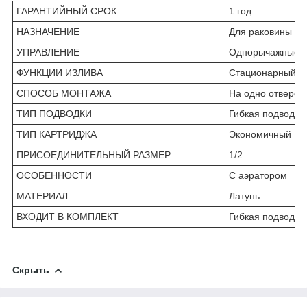
ГАРАНТИЙНЫЙ СРОК
1 год
НАЗНАЧЕНИЕ
Для раковины
УПРАВЛЕНИЕ
Однорычажные
ФУНКЦИИ ИЗЛИВА
Стационарный
СПОСОБ МОНТАЖА
На одно отверсти
ТИП ПОДВОДКИ
Гибкая подводка
ТИП КАРТРИДЖА
Экономичный
ПРИСОЕДИНИТЕЛЬНЫЙ РАЗМЕР
1/2
ОСОБЕННОСТИ
С аэратором
МАТЕРИАЛ
Латунь
ВХОДИТ В КОМПЛЕКТ
Гибкая подводка 
Скрыть