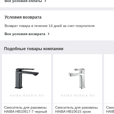
Все условия оплаты
Условия возврата
Возврат товара в течение 14 дней за счет покупателя
Все условия возврата
Подобные товары компании
Смеситель для раковины
Смеситель для раковины
Смес
HAIBA HB10817-7 черный
HAIBA HB10615 хром
HAI