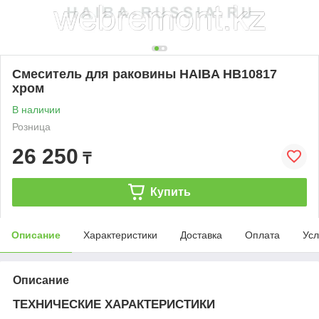
Смеситель для раковины HAIBA HB10817
хром
В наличии
Розница
26 250
₸
Купить
Описание
Характеристики
Доставка
Оплата
Усл
Описание
ТЕХНИЧЕСКИЕ ХАРАКТЕРИСТИКИ