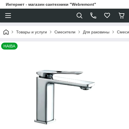
Интернет - магазин сантехники "Webremont"
Товары и услуги
Смесители
Для раковины
Смеси
HAIBA