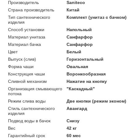
Производитель
Saniteco
Страна производитель
Китай
Тип сантехнического
Комплект (унитаз с бачком)
изделия
Способ установки
Напольный
Материал унитаза
Санфарфор
Материал бачка
Санфарфор
Цвет
Белый
Выпуск (слив)
Горизонтальный
Форма чаши
Овальная
Конструкция чаши
Воронкообразная
Сливной механизм
Нажатие на кнопку
Организация смывающего
"Каскадный"
потока
Режим слива воды
Две кнопки (режим эконом)
Стиль сантехнического
Авангард
изделия
Подвод воды в бачок
Снизу
Вес
42 кг
Гарантийный срок
60 мес