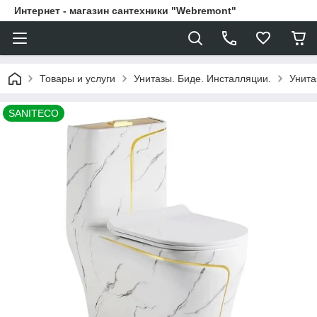
Интернет - магазин сантехники "Webremont"
Товары и услуги
Унитазы. Биде. Инсталляции.
Унита
SANITECO