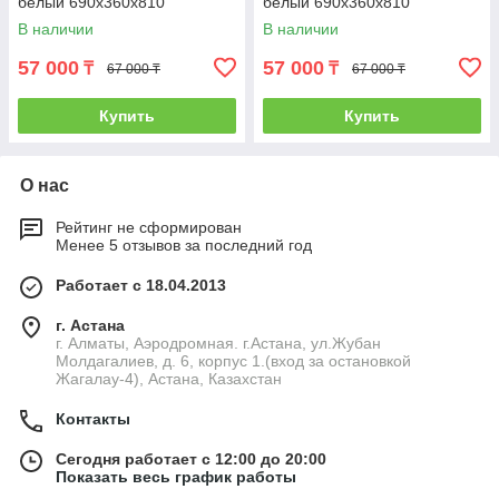
белый 690x360x810
белый 690x360x810
В наличии
В наличии
57 000
57 000
₸
₸
67 000 ₸
67 000 ₸
Купить
Купить
О нас
Рейтинг не сформирован
Менее 5 отзывов за последний год
Работает с 18.04.2013
г. Астана
г. Алматы, Аэродромная. г.Астана, ул.Жубан
Молдагалиев, д. 6, корпус 1.(вход за остановкой
Жагалау-4), Астана, Казахстан
Контакты
Сегодня работает с 12:00 до 20:00
Показать весь график работы