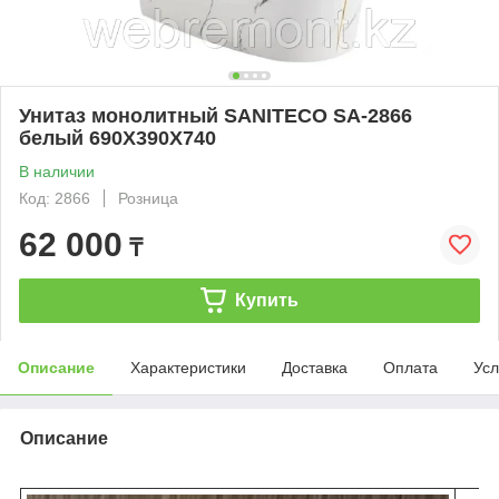
Унитаз монолитный SANITECO SA-2866
белый 690X390X740
В наличии
Код: 2866
Розница
62 000
₸
Купить
Описание
Характеристики
Доставка
Оплата
Усл
Описание