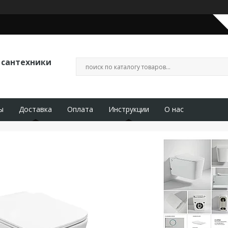
 сантехники
ы
Доставка
Оплата
Инструкции
О нас