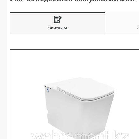
Описание
Х