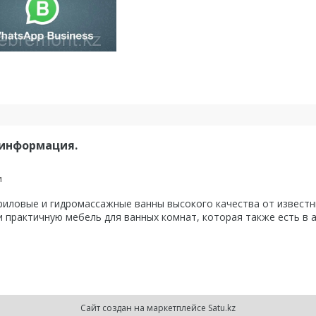
 информация.
и
ловые и гидромассажные ванны высокого качества от известны
 практичную мебель для ванных комнат, которая также есть в 
Сайт создан на маркетплейсе
Satu.kz