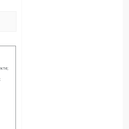
кте;
;