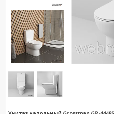
Унитаз напольный Grossman GR-4448