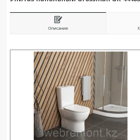
Описание
Х