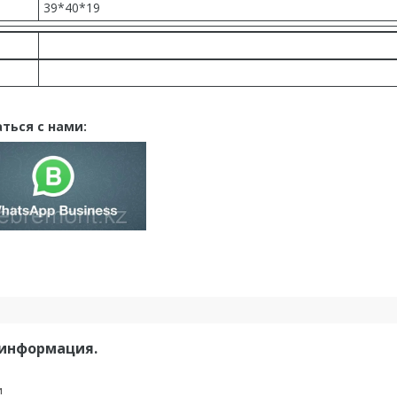
39*40*19
ться с нами:
 информация.
и