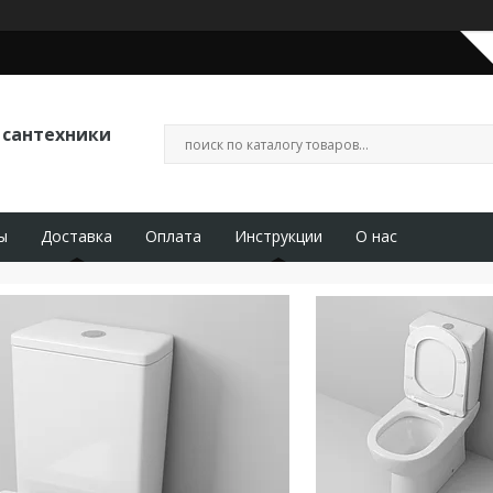
 сантехники
ы
Доставка
Оплата
Инструкции
О нас