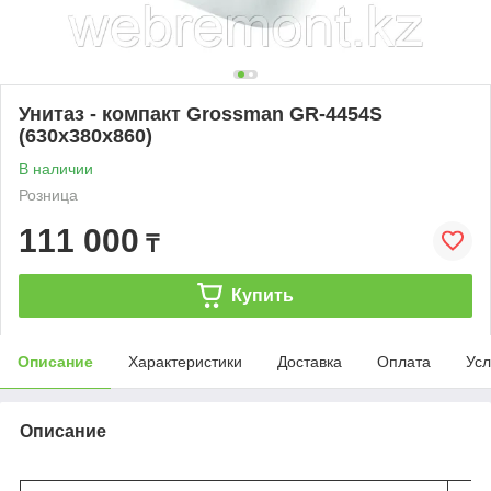
Унитаз - компакт Grossman GR-4454S
(630x380x860)
В наличии
Розница
111 000
₸
Купить
Описание
Характеристики
Доставка
Оплата
Усл
Описание