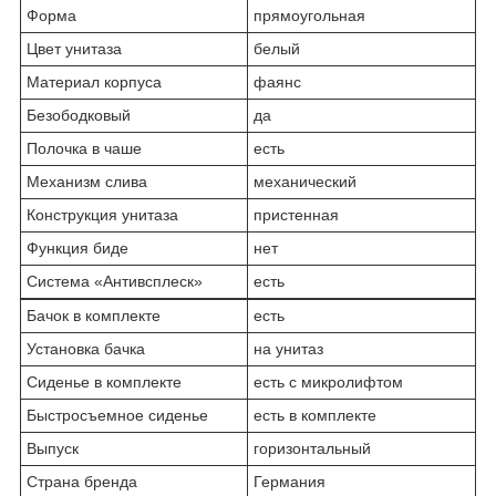
Форма
прямоугольная
Цвет унитаза
белый
Материал корпуса
фаянс
Безободковый
да
Полочка в чаше
есть
Механизм слива
механический
Конструкция унитаза
пристенная
Функция биде
нет
Система «Антивсплеск»
есть
Бачок в комплекте
есть
Установка бачка
на унитаз
Сиденье в комплекте
есть с микролифтом
Быстросъемное сиденье
есть в комплекте
Выпуск
горизонтальный
Страна бренда
Германия