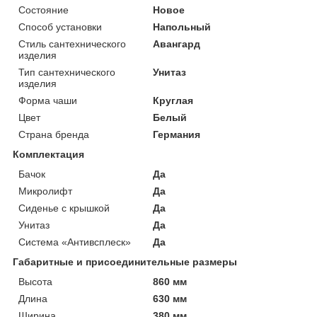
Состояние
Новое
Способ установки
Напольный
Стиль сантехнического
Авангард
изделия
Тип сантехнического
Унитаз
изделия
Форма чаши
Круглая
Цвет
Белый
Страна бренда
Германия
Комплектация
Бачок
Да
Микролифт
Да
Сиденье с крышкой
Да
Унитаз
Да
Система «Антивсплеск»
Да
Габаритные и присоединительные размеры
Высота
860 мм
Длина
630 мм
Ширина
380 мм