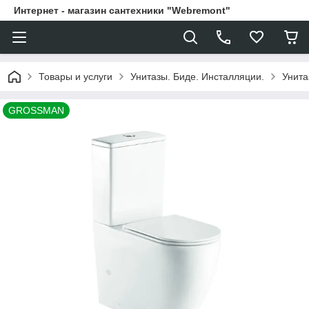
Интернет - магазин сантехники "Webremont"
Товары и услуги
Унитазы. Биде. Инсталляции.
Унита
GROSSMAN