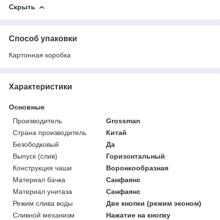
Скрыть
Способ упаковки
Картонная коробка
Характеристики
Основные
Производитель
Grossman
Страна производитель
Китай
Безободковый
Да
Выпуск (слив)
Горизонтальный
Конструкция чаши
Воронкообразная
Материал бачка
Санфаянс
Материал унитаза
Санфаянс
Режим слива воды
Две кнопки (режим эконом)
Сливной механизм
Нажатие на кнопку