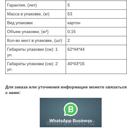
Гарантия, (лет)
5
Масса в упаковке, (кг)
53
Вид упаковки
картон
Объем упаковки, (м³)
0,15
Кол-во мест в упаковке, (шт)
2
Габариты упаковки (см): 1
62*44*44
уп.
Габариты упаковки (см): 2
40*43*16
уп.
Для заказа или уточнения информации можете связаться
с нами: