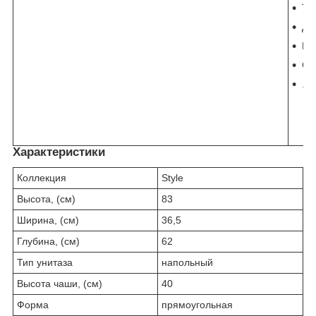
То
Дв
Гр
Си
.
Характеристики
Коллекция
Style
Высота, (см)
83
Ширина, (см)
36,5
Глубина, (см)
62
Тип унитаза
напольный
Высота чаши, (см)
40
Форма
прямоугольная