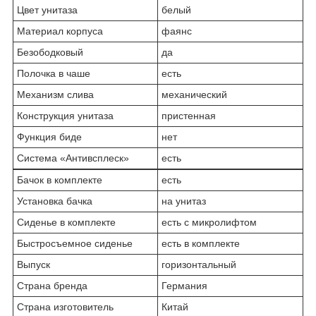
Цвет унитаза
белый
Материал корпуса
фаянс
Безободковый
да
Полочка в чаше
есть
Механизм слива
механический
Конструкция унитаза
пристенная
Функция биде
нет
Система «Антивсплеск»
есть
Бачок в комплекте
есть
Установка бачка
на унитаз
Сиденье в комплекте
есть с микролифтом
Быстросъемное сиденье
есть в комплекте
Выпуск
горизонтальный
Страна бренда
Германия
Страна изготовитель
Китай