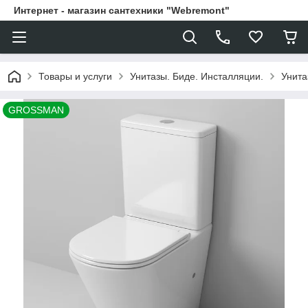
Интернет - магазин сантехники "Webremont"
Товары и услуги
Унитазы. Биде. Инсталляции.
Унита
GROSSMAN