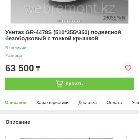
Унитаз GR-4478S (510*355*350) подвесной
безободковый с тонкой крышкой
В наличии
Розница
63 500
₸
Купить
Описание
Характеристики
Доставка
Оплата
Усл
Описание