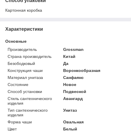
Способ упаковки
Картонная коробка
Характеристики
Основные
Производитель
Grossman
Страна производитель
Китай
Безободковый
Да
Конструкция чаши
Воронкообразная
Материал унитаза
Санфаянс
Состояние
Новое
Способ установки
Подвесной
Стиль сантехнического
Авангард
изделия
Тип сантехнического
Унитаз
изделия
Форма чаши
Овальная
Цвет
Белый