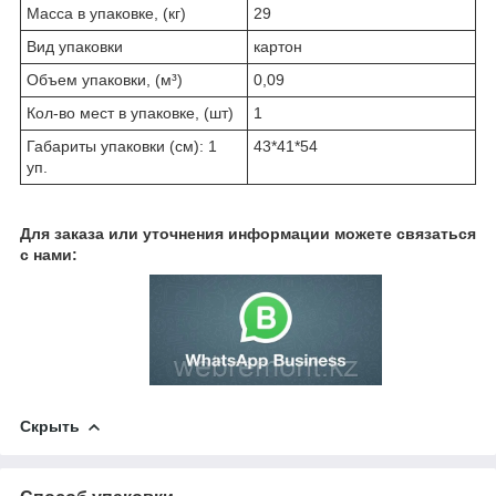
Масса в упаковке, (кг)
29
Вид упаковки
картон
Объем упаковки, (м³)
0,09
Кол-во мест в упаковке, (шт)
1
Габариты упаковки (см): 1
43*41*54
уп.
Для заказа или уточнения информации можете связаться
с нами:
Скрыть