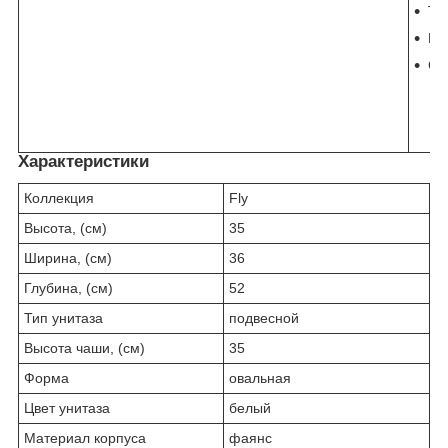
То
Гр
Си
Характеристики
Коллекция
Fly
Высота, (см)
35
Ширина, (см)
36
Глубина, (см)
52
Тип унитаза
подвесной
Высота чаши, (см)
35
Форма
овальная
Цвет унитаза
белый
Материал корпуса
фаянс