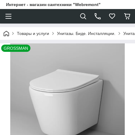
Интернет - магазин сантехники "Webremont"
Товары и услуги
Унитазы. Биде. Инсталляции.
Унита
GROSSMAN