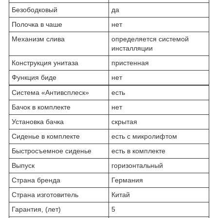
Безободковый
да
Полочка в чаше
нет
Механизм слива
определяется системой
инсталляции
Конструкция унитаза
пристенная
Функция биде
нет
Система «Антивсплеск»
есть
Бачок в комплекте
нет
Установка бачка
скрытая
Сиденье в комплекте
есть с микролифтом
Быстросъемное сиденье
есть в комплекте
Выпуск
горизонтальный
Страна бренда
Германия
Страна изготовитель
Китай
Гарантия, (лет)
5