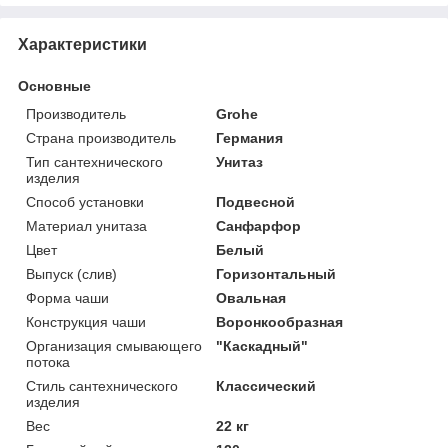
Характеристики
Основные
Производитель
Grohe
Страна производитель
Германия
Тип сантехнического
Унитаз
изделия
Способ установки
Подвесной
Материал унитаза
Санфарфор
Цвет
Белый
Выпуск (слив)
Горизонтальный
Форма чаши
Овальная
Конструкция чаши
Воронкообразная
Организация смывающего
"Каскадный"
потока
Стиль сантехнического
Классический
изделия
Вес
22 кг