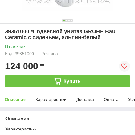
39351000 *Подвесной унитаз GROHE Bau
Ceramic с сиденьем, альпин-белый
В наличии
Код: 39351000
Розница
124 000
₸
Купить
Описание
Характеристики
Доставка
Оплата
Усл
Описание
Характеристики