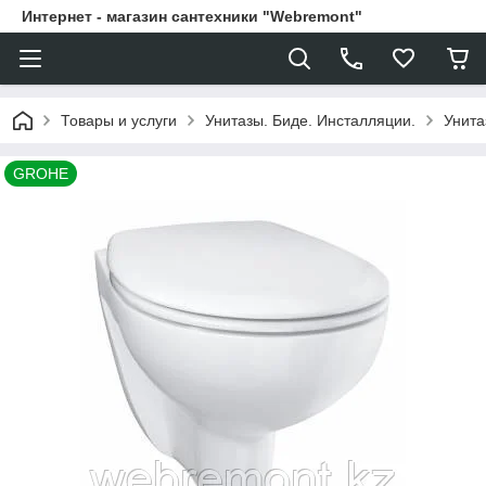
Интернет - магазин сантехники "Webremont"
Товары и услуги
Унитазы. Биде. Инсталляции.
Унита
GROHE