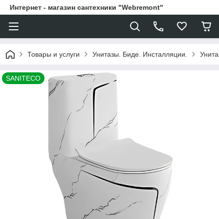
Интернет - магазин сантехники "Webremont"
Товары и услуги
Унитазы. Биде. Инсталляции.
Унита
SANITECO