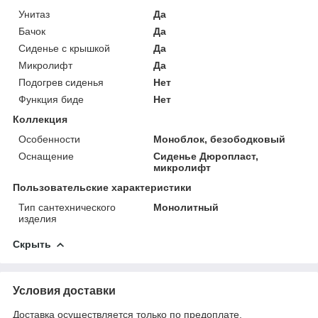
Унитаз
Да
Бачок
Да
Сиденье с крышкой
Да
Микролифт
Да
Подогрев сиденья
Нет
Функция биде
Нет
Коллекция
Особенности
Моноблок, безободковый
Оснащение
Сиденье Дюропласт,
микролифт
Пользовательские характеристики
Тип сантехнического
Монолитный
изделия
Скрыть
Условия доставки
Доставка осуществляется только по предоплате.