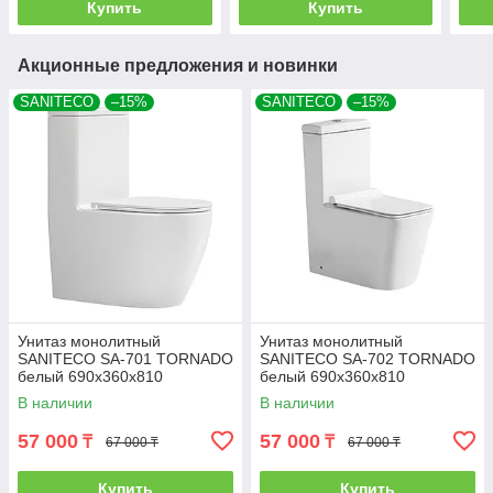
Купить
Купить
Акционные предложения и новинки
SANITECO
–15%
SANITECO
–15%
Унитаз монолитный
Унитаз монолитный
SANITECO SA-701 TORNADO
SANITECO SA-702 TORNADO
белый 690x360x810
белый 690x360x810
В наличии
В наличии
57 000
57 000
₸
₸
67 000 ₸
67 000 ₸
Купить
Купить