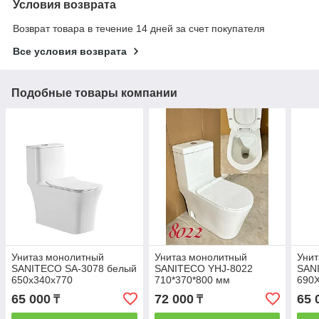
Условия возврата
Возврат товара в течение 14 дней за счет покупателя
Все условия возврата
Подобные товары компании
Унитаз монолитный
Унитаз монолитный
Унит
SANITECO SA-3078 белый
SANITECO YHJ-8022
SAN
650x340x770
710*370*800 мм
690
65 000
72 000
65 
₸
₸