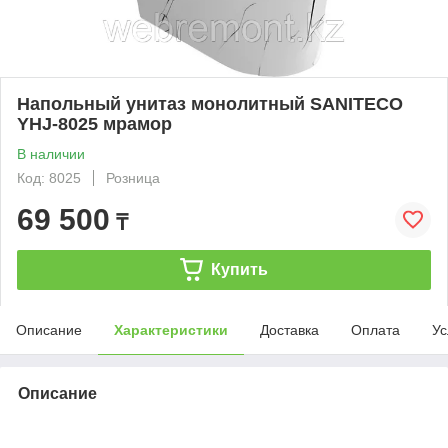
Напольный унитаз монолитный SANITECO
YHJ-8025 мрамор
В наличии
Код: 8025
Розница
69 500
₸
Купить
Описание
Характеристики
Доставка
Оплата
Ус
Описание