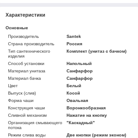
Характеристики
Основные
Производитель
Santek
Страна производитель
Россия
Тип сантехнического
Комплект (унитаз с бачком)
изделия
Способ установки
Напольный
Материал унитаза
Санфарфор
Материал бачка
Санфарфор
Цвет
Белый
Выпуск (слив)
Косой
Форма чаши
Овальная
Конструкция чаши
Воронкообразная
Сливной механизм
Нажатие на кнопку
Организация смывающего
"Каскадный"
потока
Режим слива воды
Две кнопки (режим эконом)