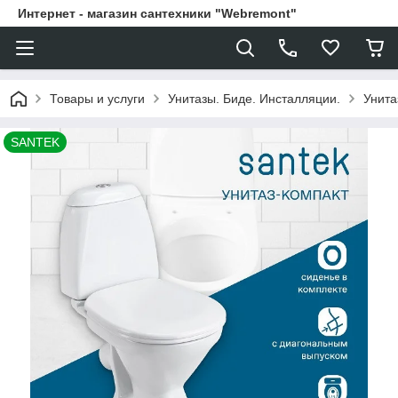
Интернет - магазин сантехники "Webremont"
Товары и услуги
Унитазы. Биде. Инсталляции.
Унита
SANTEK