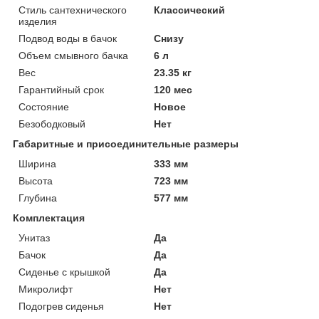
Стиль сантехнического
Классический
изделия
Подвод воды в бачок
Снизу
Объем смывного бачка
6 л
Вес
23.35 кг
Гарантийный срок
120 мес
Состояние
Новое
Безободковый
Нет
Габаритные и присоединительные размеры
Ширина
333 мм
Высота
723 мм
Глубина
577 мм
Комплектация
Унитаз
Да
Бачок
Да
Сиденье с крышкой
Да
Микролифт
Нет
Подогрев сиденья
Нет