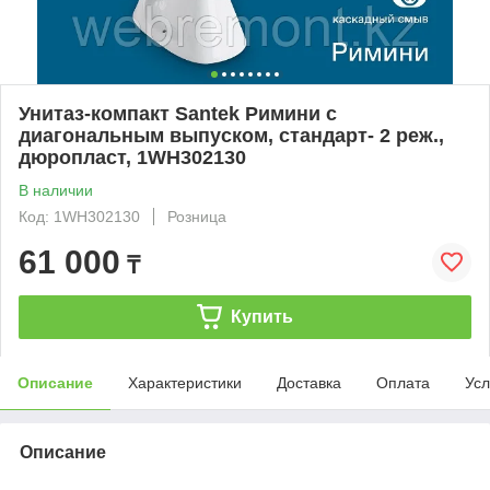
Унитаз-компакт Santek Римини с
диагональным выпуском, стандарт- 2 реж.,
дюропласт, 1WH302130
В наличии
Код: 1WH302130
Розница
61 000
₸
Купить
Описание
Характеристики
Доставка
Оплата
Усл
Описание