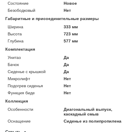
Состояние
Новое
Безободковый
Нет
Габаритные и присоединительные размеры
Ширина
333 мм
Высота
723 мм
Глубина
577 мм
Комплектация
Унитаз
Да
Бачок
Да
Сиденье с крышкой
Да
Микролифт
Нет
Подогрев сиденья
Нет
Функция биде
Нет
Коллекция
Особенности
Диагональный выпуск,
каскадный смыв
Оснащение
Сиденье из полипропилена
Скрыть