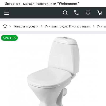
Интернет - магазин сантехники "Webremont"
Товары и услуги
Унитазы. Биде. Инсталляции.
Унита
SANTEK